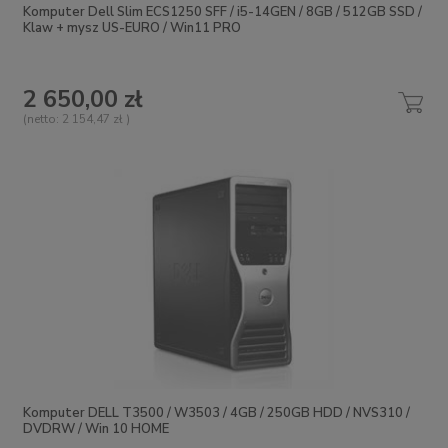
Komputer Dell Slim ECS1250 SFF / i5-14GEN / 8GB / 512GB SSD /
Klaw + mysz US-EURO / Win11 PRO
2 650,00 zł
(netto:
2 154,47 zł
)
Komputer DELL T3500 / W3503 / 4GB / 250GB HDD / NVS310 /
DVDRW / Win 10 HOME