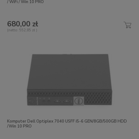
/ WiFi / Win 10 PRO
680,00 zł
(netto:
552,85 zł
)
Komputer Dell Optiplex 7040 USFF i5-6 GEN/8GB/500GB HDD
/Win 10 PRO