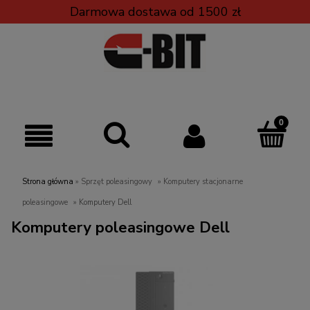
Darmowa dostawa od 1500 zł
Strona główna
»
Sprzęt poleasingowy
»
Komputery stacjonarne
poleasingowe
»
Komputery Dell
Komputery poleasingowe Dell