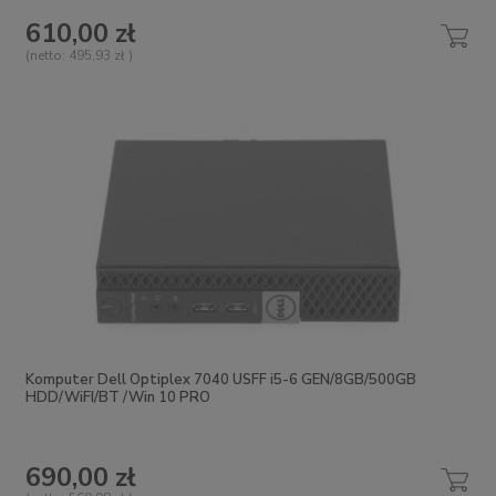
610,00 zł
(netto:
495,93 zł
)
Komputer Dell Optiplex 7040 USFF i5-6 GEN/8GB/500GB
HDD/WiFI/BT /Win 10 PRO
690,00 zł