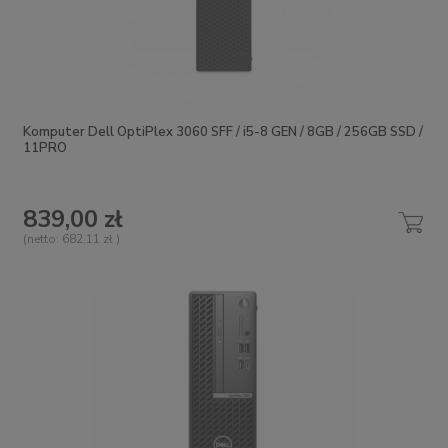
Komputer Dell OptiPlex 3060 SFF / i5-8 GEN / 8GB / 256GB SSD /
11PRO
839,00 zł
(netto:
682,11 zł
)