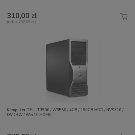
310,00 zł
(netto:
252,03 zł
)
Komputer DELL T3500 / W3550 / 4GB / 250GB HDD / NVS310 /
DVDRW / Win 10 HOME