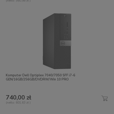
(netto:
560,98 zł
)
Komputer Dell Optiplex 7040/7050 SFF i7-6
GEN/16GB/256GB/DVDRW/Win 10 PRO
740,00 zł
(netto:
601,63 zł
)