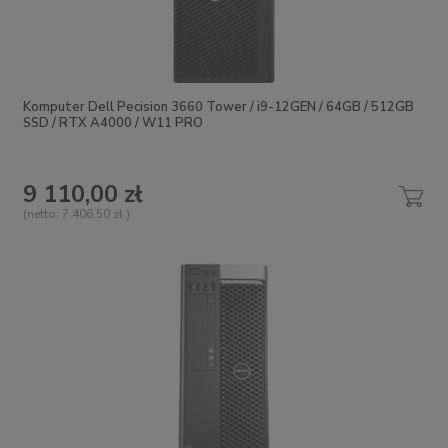
Komputer Dell Pecision 3660 Tower / i9-12GEN / 64GB / 512GB
SSD / RTX A4000 / W11 PRO
9 110,00 zł
(netto:
7 406,50 zł
)