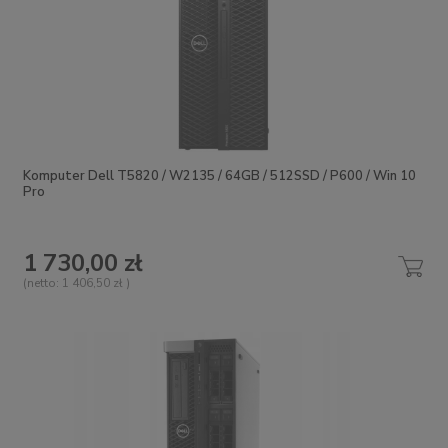
Komputer Dell T5820 / W2135 / 64GB / 512SSD / P600 / Win 10
Pro
1 730,00 zł
(netto:
1 406,50 zł
)