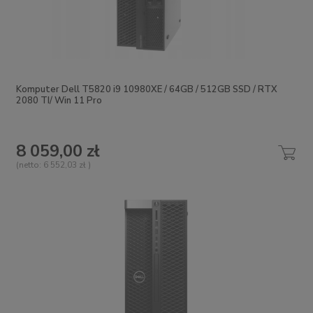
Komputer Dell T5820 i9 10980XE / 64GB / 512GB SSD / RTX
2080 TI/ Win 11 Pro
8 059,00 zł
(netto:
6 552,03 zł
)