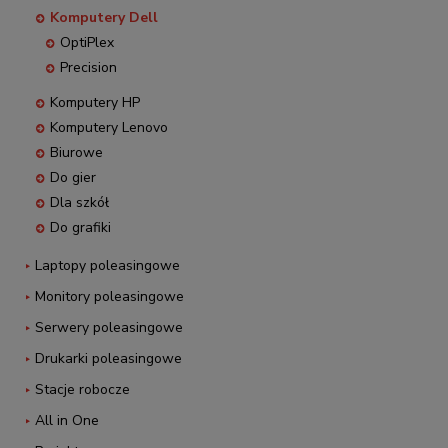
Komputery Dell
OptiPlex
Precision
Komputery HP
Komputery Lenovo
Biurowe
Do gier
Dla szkół
Do grafiki
Laptopy poleasingowe
Monitory poleasingowe
Serwery poleasingowe
Drukarki poleasingowe
Stacje robocze
All in One