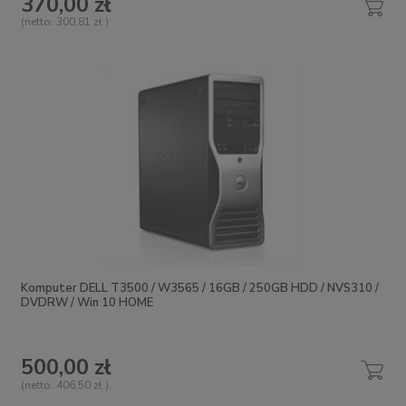
370,00 zł
(netto:
300,81 zł
)
Komputer DELL T3500 / W3565 / 16GB / 250GB HDD / NVS310 /
DVDRW / Win 10 HOME
500,00 zł
(netto:
406,50 zł
)