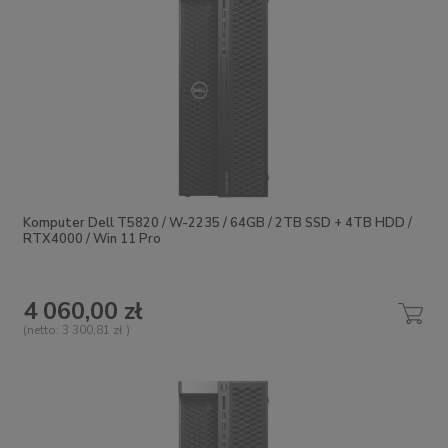
Komputer Dell T5820 / W-2235 / 64GB / 2TB SSD + 4TB HDD /
RTX4000 / Win 11 Pro
4 060,00 zł
(netto:
3 300,81 zł
)