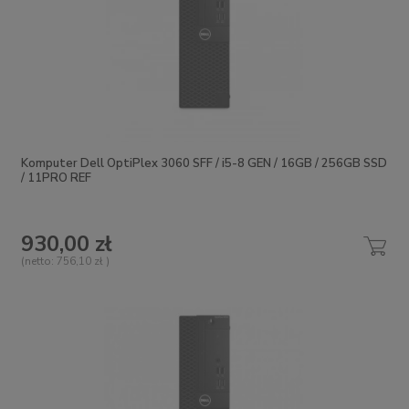
Komputer Dell OptiPlex 3060 SFF / i5-8 GEN / 16GB / 256GB SSD
/ 11PRO REF
930,00 zł
(netto:
756,10 zł
)