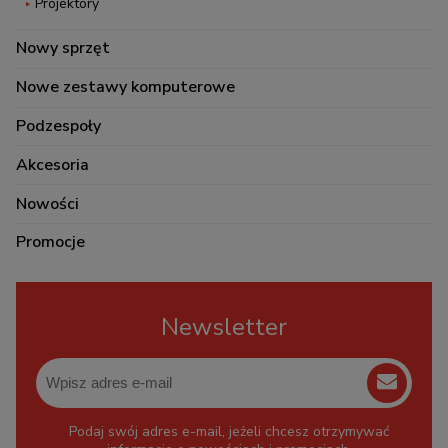
Projektory
Nowy sprzęt
Nowe zestawy komputerowe
Podzespoły
Akcesoria
Nowości
Promocje
Newsletter
Podaj swój adres e-mail, jeżeli chcesz otrzymywać