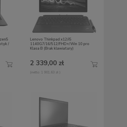
yzen5
Lenovo Thinkpad x12/i5
tyk /
1140G7/16/512/FHD+/Win 10 pro
Klasa B (Brak klawiatury)
2 339,00 zł
(netto:
1 901,63 zł
)