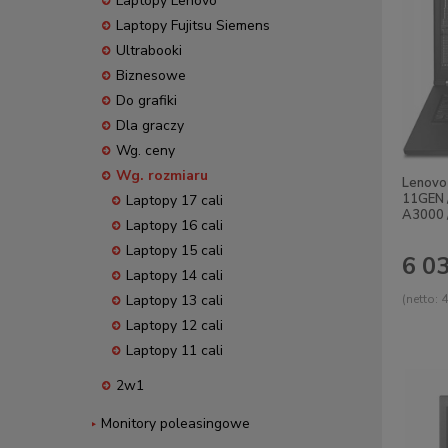
Laptopy Lenovo
Laptopy Fujitsu Siemens
Ultrabooki
Biznesowe
Do grafiki
Dla graczy
Wg. ceny
Wg. rozmiaru
Lenovo 
11GEN 
Laptopy 17 cali
A3000 
Laptopy 16 cali
Laptopy 15 cali
6 03
Laptopy 14 cali
Laptopy 13 cali
(netto:
4
Laptopy 12 cali
Laptopy 11 cali
2w1
Monitory poleasingowe