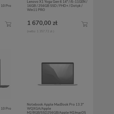
Lenovo X1 Yoga Gen 6 14" / i5-11GEN /
10 Pro
16GB / 256GB SSD / FHD+ / Dotyk /
Win11 PRO
1 670,00 zł
(netto:
1 357,72 zł
)
Notebook Apple MacBook Pro 13.3"
 10 Pro
WQXGA/Apple
M2/8GB/SSD256GB/Apple M2/macOS