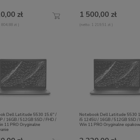
0,00 zł
1 500,00 zł
 804,88 zł
)
(netto:
1 219,51 zł
)
k Dell Latitude 5530 15.6'' /
Notebook Dell Latitude 5530 15
P / 16GB / 512GB SSD / FHD /
i5 1245U / 16GB / 512GB SSD / 
in 11 PRO Oryginalne
Win 11 PRO Oryginalne opakow
anie