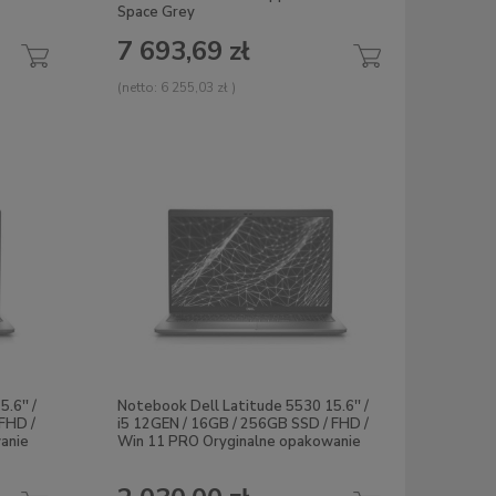
Space Grey
7 693,69 zł
(netto:
6 255,03 zł
)
.6'' /
Notebook Dell Latitude 5530 15.6'' /
FHD /
i5 12GEN / 16GB / 256GB SSD / FHD /
anie
Win 11 PRO Oryginalne opakowanie