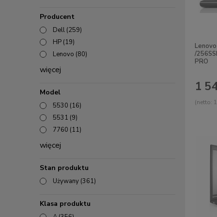
Producent
Dell
(259)
HP
(19)
Lenovo
/256SS
Lenovo
(80)
PRO
więcej
1 54
Model
(netto:
1
5530
(16)
5531
(9)
7760
(11)
więcej
Stan produktu
Używany
(361)
Klasa produktu