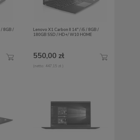
 / 8GB /
Lenovo X1 Carbon II 14" / i5 / 8GB /
180GB SSD / HD+/ W10 HOME
550,00 zł
(netto:
447,15 zł
)