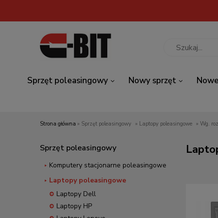
Sprzęt poleasingowy
Nowy sprzęt
Nowe
Strona główna
»
Sprzęt poleasingowy
»
Laptopy poleasingowe
»
Wg. ro
Lapto
Sprzęt poleasingowy
Komputery stacjonarne poleasingowe
Laptopy poleasingowe
Laptopy Dell
Laptopy HP