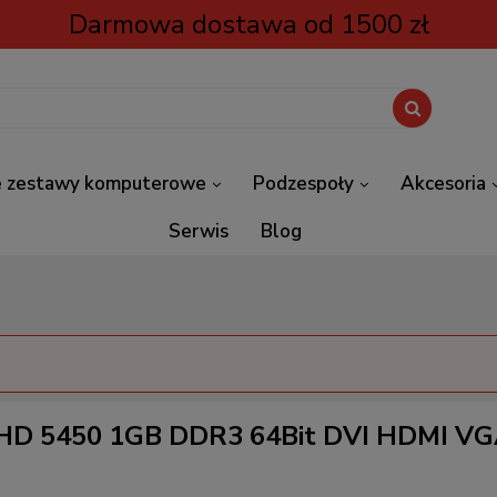
Darmowa dostawa od 1500 zł
 zestawy komputerowe
Podzespoły
Akcesoria
Serwis
Blog
 HD 5450 1GB DDR3 64Bit DVI HDMI VG