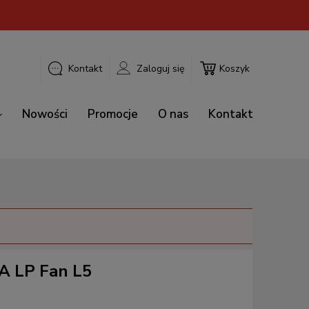
Kontakt
Zaloguj się
Koszyk
Nowości
Promocje
O nas
Kontakt
A LP Fan L5