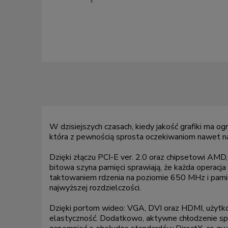
W dzisiejszych czasach, kiedy jakość grafiki ma 
która z pewnością sprosta oczekiwaniom nawet n
Dzięki złączu PCI-E ver. 2.0 oraz chipsetowi AMD,
bitowa szyna pamięci sprawiają, że każda operac
taktowaniem rdzenia na poziomie 650 MHz i pami
najwyższej rozdzielczości.
Dzięki portom wideo: VGA, DVI oraz HDMI, użytko
elastyczność. Dodatkowo, aktywne chłodzenie spr