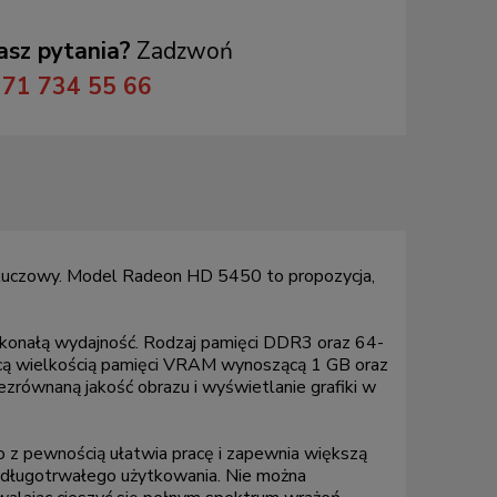
sz pytania?
Zadzwoń
71 734 55 66
ę kluczowy. Model Radeon HD 5450 to propozycja,
doskonałą wydajność. Rodzaj pamięci DDR3 oraz 64-
jącą wielkością pamięci VRAM wynoszącą 1 GB oraz
równaną jakość obrazu i wyświetlanie grafiki w
 z pewnością ułatwia pracę i zapewnia większą
s długotrwałego użytkowania. Nie można