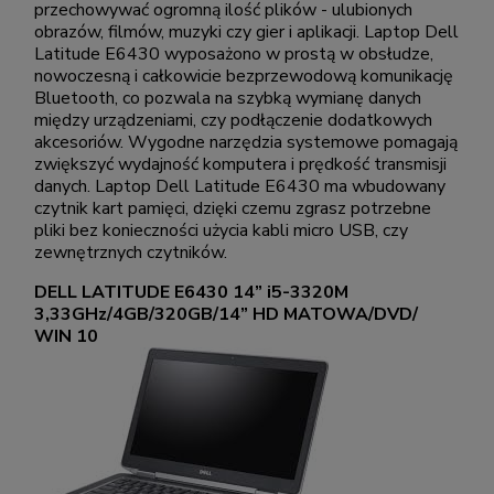
przechowywać ogromną ilość plików - ulubionych
obrazów, filmów, muzyki czy gier i aplikacji. Laptop Dell
Latitude E6430 wyposażono w prostą w obsłudze,
nowoczesną i całkowicie bezprzewodową komunikację
Bluetooth, co pozwala na szybką wymianę danych
między urządzeniami, czy podłączenie dodatkowych
akcesoriów. Wygodne narzędzia systemowe pomagają
zwiększyć wydajność komputera i prędkość transmisji
danych. Laptop Dell Latitude E6430 ma wbudowany
czytnik kart pamięci, dzięki czemu zgrasz potrzebne
pliki bez konieczności użycia kabli micro USB, czy
zewnętrznych czytników.
DELL LATITUDE E6430 14” i5-3320M
3,33GHz/4GB/320GB/14” HD MATOWA/DVD/
WIN 10