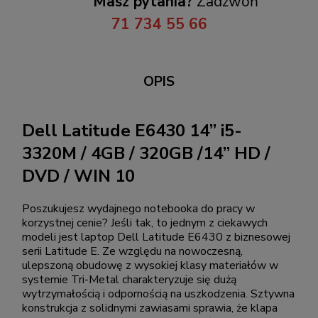
Masz pytania?
Zadzwoń
71 734 55 66
OPIS
Dell Latitude E6430 14” i5-
3320M / 4GB / 320GB /14” HD /
DVD / WIN 10
Poszukujesz wydajnego notebooka do pracy w
korzystnej cenie? Jeśli tak, to jednym z ciekawych
modeli jest laptop Dell Latitude E6430 z biznesowej
serii Latitude E. Ze względu na nowoczesną,
ulepszoną obudowę z wysokiej klasy materiałów w
systemie Tri-Metal charakteryzuje się dużą
wytrzymałością i odpornością na uszkodzenia. Sztywna
konstrukcja z solidnymi zawiasami sprawia, że klapa