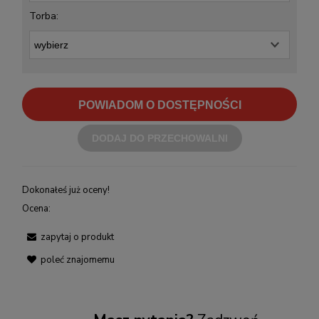
Torba:
POWIADOM O DOSTĘPNOŚCI
DODAJ DO PRZECHOWALNI
Dokonałeś już oceny!
Ocena:
zapytaj o produkt
poleć znajomemu