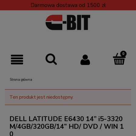
Darmowa dostawa od 1500 zł
Strona główna
Ten produkt jest niedostępny.
DELL LATITUDE E6430 14” i5-3320
M/4GB/320GB/14” HD/ DVD / WIN 1
0