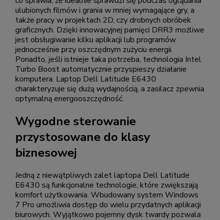
co sprawia, że idealnie sprawdzi się podczas oglądania
ulubionych filmów i grania w mniej wymagające gry, a
także pracy w projektach 2D, czy drobnych obróbek
graficznych. Dzięki innowacyjnej pamięci DRR3 możliwe
jest obsługiwanie kilku aplikacji lub programów
jednocześnie przy oszczędnym zużyciu energii.
Ponadto, jeśli istnieje taka potrzeba, technologia Intel
Turbo Boost automatycznie przyspieszy działanie
komputera. Laptop Dell Latitude E6430
charakteryzuje się dużą wydajnością, a zasilacz zpewnia
optymalną energooszczędność.
Wygodne sterowanie
przystosowane do klasy
biznesowej
Jedną z niewątpliwych zalet laptopa Dell Latitude
E6430 są funkcjonalne technologie, które zwiększają
komfort użytkowania. Wbudowany system Windows
7 Pro umożliwia dostęp do wielu przydatnych aplikacji
biurowych. Wyjątkowo pojemny dysk twardy pozwala