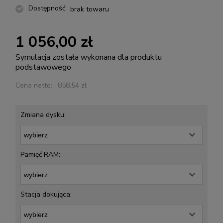
Dostępność:
brak towaru
1 056,00 zł
Symulacja została wykonana dla produktu
podstawowego
Cena netto:
858,54 zł
Zmiana dysku:
Pamięć RAM:
Stacja dokująca: