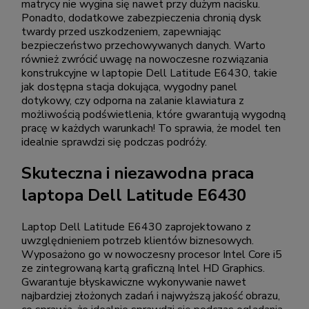
matrycy nie wygina się nawet przy dużym nacisku.
Ponadto, dodatkowe zabezpieczenia chronią dysk
twardy przed uszkodzeniem, zapewniając
bezpieczeństwo przechowywanych danych. Warto
również zwrócić uwagę na nowoczesne rozwiązania
konstrukcyjne w laptopie Dell Latitude E6430, takie
jak dostępna stacja dokująca, wygodny panel
dotykowy, czy odporna na zalanie klawiatura z
możliwością podświetlenia, które gwarantują wygodną
pracę w każdych warunkach! To sprawia, że model ten
idealnie sprawdzi się podczas podróży.
Skuteczna i niezawodna praca
laptopa Dell Latitude E6430
Laptop Dell Latitude E6430 zaprojektowano z
uwzględnieniem potrzeb klientów biznesowych.
Wyposażono go w nowoczesny procesor Intel Core i5
ze zintegrowaną kartą graficzną Intel HD Graphics.
Gwarantuje błyskawiczne wykonywanie nawet
najbardziej złożonych zadań i najwyższą jakość obrazu,