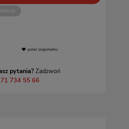
OWALNI
poleć znajomemu
sz pytania?
Zadzwoń
71 734 55 66