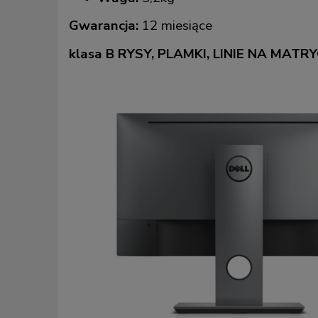
Gwarancja:
12 miesiące
klasa B RYSY, PLAMKI, LINIE NA MATR