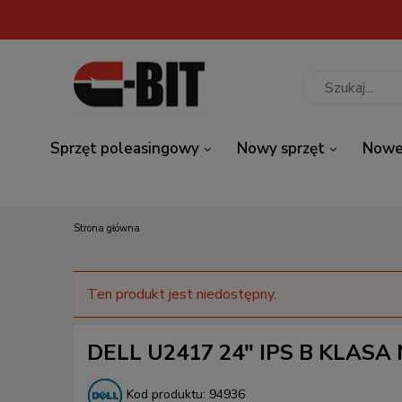
Sprzęt poleasingowy
Nowy sprzęt
Nowe
Strona główna
Ten produkt jest niedostępny.
DELL U2417 24" IPS B KLASA
Kod produktu:
94936