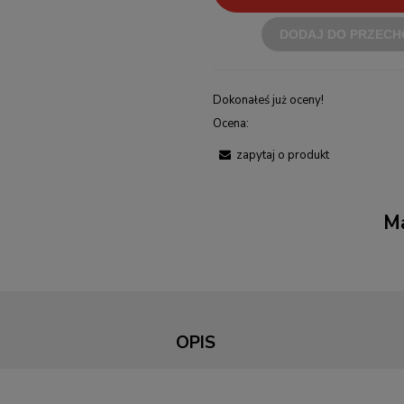
DODAJ DO PRZECH
Dokonałeś już oceny!
Ocena:
zapytaj o produkt
Ma
OPIS