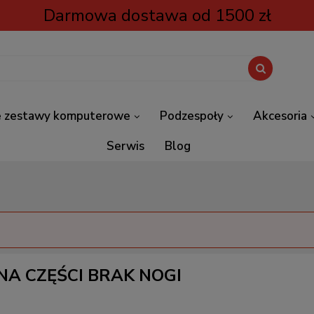
Darmowa dostawa od 1500 zł
 zestawy komputerowe
Podzespoły
Akcesoria
Serwis
Blog
 NA CZĘŚCI BRAK NOGI