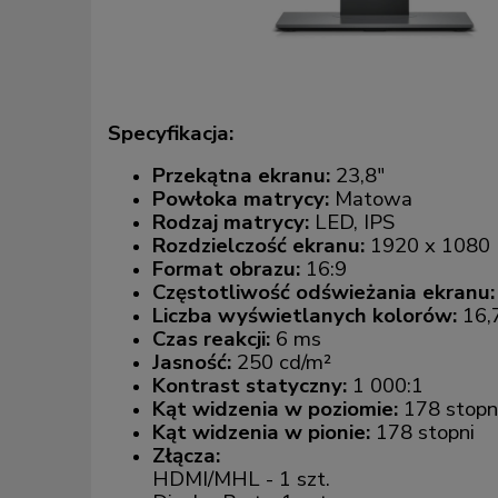
Specyfikacja:
Przekątna ekranu:
23,8"
Powłoka matrycy:
Matowa
Rodzaj matrycy:
LED, IPS
Rozdzielczość ekranu:
1920 x 1080 
Format obrazu:
16:9
Częstotliwość odświeżania ekranu
Liczba wyświetlanych kolorów:
16,
Czas reakcji:
6 ms
Jasność:
250 cd/m²
Kontrast statyczny:
1 000:1
Kąt widzenia w poziomie:
178 stopn
Kąt widzenia w pionie:
178 stopni
Złącza:
HDMI/MHL - 1 szt.