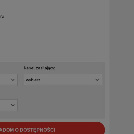
ru
Kabel zasilający:
ADOM O DOSTĘPNOŚCI