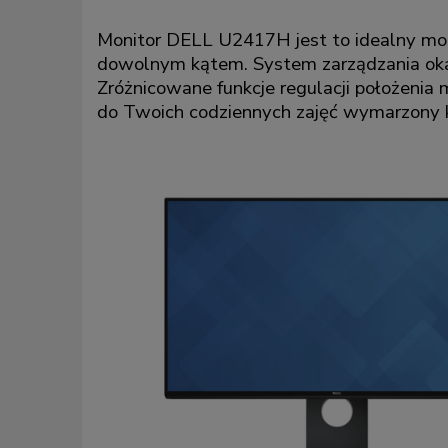
Monitor DELL U2417H jest to idealny mo
dowolnym kątem. System zarządzania okab
Zróżnicowane funkcje regulacji położenia 
do Twoich codziennych zajęć wymarzony 