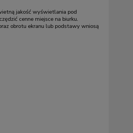
ietną jakość wyświetlania pod
ędzić cenne miejsce na biurku.
i oraz obrotu ekranu lub podstawy wniosą