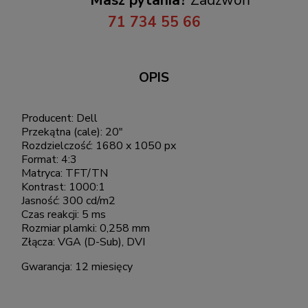
71 734 55 66
OPIS
Producent: Dell
Przekątna (cale): 20"
Rozdzielczość: 1680 x 1050 px
Format: 4:3
Matryca: TFT/TN
Kontrast: 1000:1
Jasność: 300 cd/m2
Czas reakcji: 5 ms
Rozmiar plamki: 0,258 mm
Złącza: VGA (D-Sub), DVI
Gwarancja: 12 miesięcy