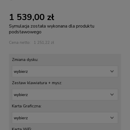
1 539,00 zł
Symulacja została wykonana dla produktu
podstawowego
Cena netto:
1 251,22 zł
Zmiana dysku:
Zestaw klawiatura + mysz:
Karta Graficzna:
Karta WiFi: