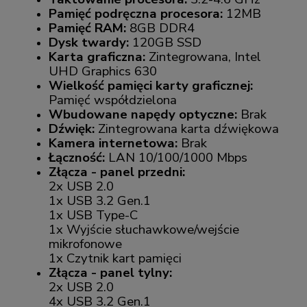
Pamięć podręczna procesora:
12MB
Pamięć RAM:
8GB DDR4
Dysk twardy:
120GB SSD
Karta graficzna:
Zintegrowana, Intel
UHD Graphics 630
Wielkość pamięci karty graficznej:
Pamięć współdzielona
Wbudowane napędy optyczne:
Brak
Dźwięk:
Zintegrowana karta dźwiękowa
Kamera internetowa:
Brak
Łączność:
LAN 10/100/1000 Mbps
Złącza - panel przedni:
2x USB 2.0
1x USB 3.2 Gen.1
1x USB Type-C
1x Wyjście słuchawkowe/wejście
mikrofonowe
1x Czytnik kart pamięci
Złącza - panel tylny:
2x USB 2.0
4x USB 3.2 Gen.1