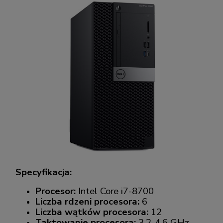
Specyfikacja:
Procesor:
Intel Core i7-8700
Liczba rdzeni procesora:
6
Liczba wątków procesora:
12
Taktowanie procesora:
3.2-4.6 GHz