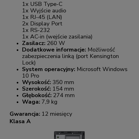
1x USB Type-C
1x Wyjście audio
1x RJ-45 (LAN)
2x Display Port
1x RS-232
1x AC-in (wejście zasilania)
Zasilacz:
260 W
Dodatkowe informacje:
Możliwość
zabezpieczenia linką (port Kensington
Lock)
System operacyjny:
Microsoft Windows
10 Pro
Wysokość:
350 mm
Szerokość:
154 mm
Głębokość:
274 mm
Waga:
7,9 kg
Gwarancja:
12 miesięcy
Klasa A