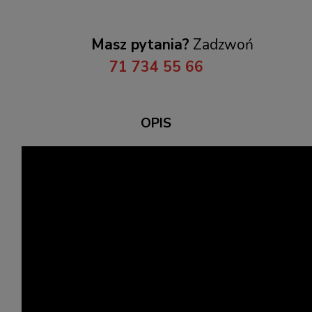
Masz pytania?
Zadzwoń
71 734 55 66
OPIS