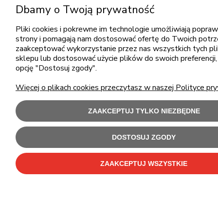
Dbamy o Twoją prywatność
Pliki cookies i pokrewne im technologie umożliwiają popraw
strony i pomagają nam dostosować ofertę do Twoich potr
zaakceptować wykorzystanie przez nas wszystkich tych pli
sklepu lub dostosować użycie plików do swoich preferencji,
opcję "Dostosuj zgody".
Więcej o plikach cookies przeczytasz w naszej Polityce pry
ZAAKCEPTUJ TYLKO NIEZBĘDNE
DOSTOSUJ ZGODY
ZAAKCEPTUJ WSZYSTKIE