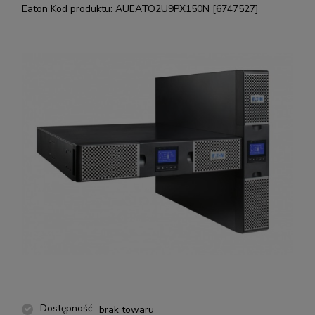
Eaton
Kod produktu:
AUEATO2U9PX150N [6747527]
Dostępność:
brak towaru