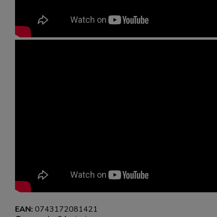
EAN:
0743172081421