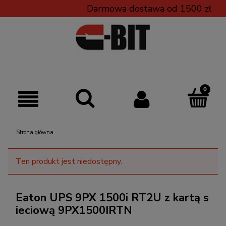
Darmowa dostawa od 1500 zł
Strona główna
Ten produkt jest niedostępny.
Eaton UPS 9PX 1500i RT2U z kartą s
ieciową 9PX1500IRTN