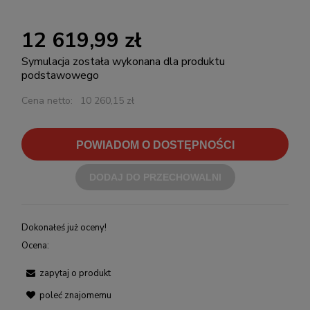
12 619,99 zł
Symulacja została wykonana dla produktu
podstawowego
Cena netto:
10 260,15 zł
POWIADOM O DOSTĘPNOŚCI
DODAJ DO PRZECHOWALNI
Dokonałeś już oceny!
Ocena:
zapytaj o produkt
poleć znajomemu