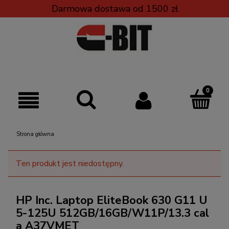
Darmowa dostawa od 1500 zł
Strona główna
Ten produkt jest niedostępny.
HP Inc. Laptop EliteBook 630 G11 U
5-125U 512GB/16GB/W11P/13.3 cal
a A37VMET