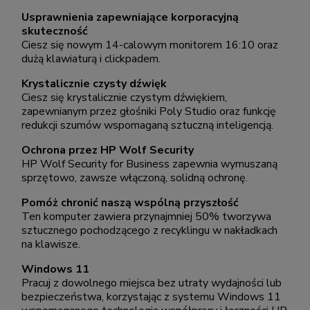
Usprawnienia zapewniające korporacyjną
skuteczność
Ciesz się nowym 14-calowym monitorem 16:10 oraz
dużą klawiaturą i clickpadem.
Krystalicznie czysty dźwięk
Ciesz się krystalicznie czystym dźwiękiem,
zapewnianym przez głośniki Poly Studio oraz funkcję
redukcji szumów wspomaganą sztuczną inteligencją.
Ochrona przez HP Wolf Security
HP Wolf Security for Business zapewnia wymuszaną
sprzętowo, zawsze włączoną, solidną ochronę.
Pomóż chronić naszą wspólną przyszłość
Ten komputer zawiera przynajmniej 50% tworzywa
sztucznego pochodzącego z recyklingu w nakładkach
na klawisze.
Windows 11
Pracuj z dowolnego miejsca bez utraty wydajności lub
bezpieczeństwa, korzystając z systemu Windows 11