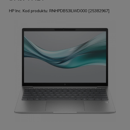
HP Inc.
Kod produktu:
RNHPDB53ILWD000 [25382967]