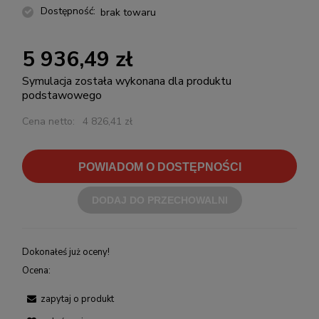
Dostępność:
brak towaru
5 936,49 zł
Symulacja została wykonana dla produktu
podstawowego
Cena netto:
4 826,41 zł
POWIADOM O DOSTĘPNOŚCI
DODAJ DO PRZECHOWALNI
Dokonałeś już oceny!
Ocena:
zapytaj o produkt