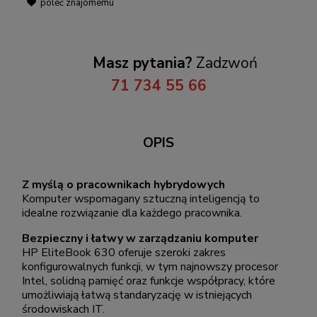
poleć znajomemu
Masz pytania?
Zadzwoń
71 734 55 66
OPIS
Z myślą o pracownikach hybrydowych
Komputer wspomagany sztuczną inteligencją to
idealne rozwiązanie dla każdego pracownika.
Bezpieczny i łatwy w zarządzaniu komputer
HP EliteBook 630 oferuje szeroki zakres
konfigurowalnych funkcji, w tym najnowszy procesor
Intel, solidną pamięć oraz funkcje współpracy, które
umożliwiają łatwą standaryzację w istniejących
środowiskach IT.