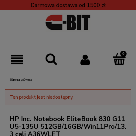
Darmowa dostawa od 1500 zł
Strona główna
Ten produkt jest niedostępny.
HP Inc. Notebook EliteBook 830 G11
U5-135U 512GB/16GB/Win11Pro/13.
3 cali A36WLET