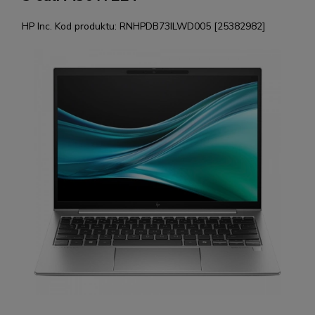
HP Inc.
Kod produktu:
RNHPDB73ILWD005 [25382982]