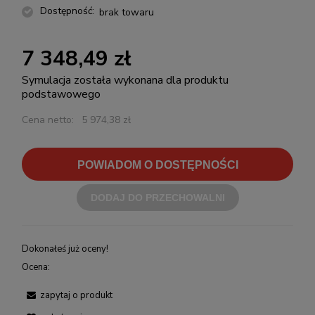
Dostępność:
brak towaru
7 348,49 zł
Symulacja została wykonana dla produktu
podstawowego
Cena netto:
5 974,38 zł
POWIADOM O DOSTĘPNOŚCI
DODAJ DO PRZECHOWALNI
Dokonałeś już oceny!
Ocena:
zapytaj o produkt