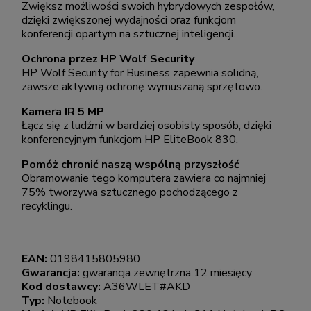
Zwiększ możliwości swoich hybrydowych zespołów,
dzięki zwiększonej wydajności oraz funkcjom
konferencji opartym na sztucznej inteligencji.
Ochrona przez HP Wolf Security
HP Wolf Security for Business zapewnia solidną,
zawsze aktywną ochronę wymuszaną sprzętowo.
Kamera IR 5 MP
Łącz się z ludźmi w bardziej osobisty sposób, dzięki
konferencyjnym funkcjom HP EliteBook 830.
Pomóż chronić naszą wspólną przyszłość
Obramowanie tego komputera zawiera co najmniej
75% tworzywa sztucznego pochodzącego z
recyklingu.
EAN:
0198415805980
Gwarancja:
gwarancja zewnętrzna 12 miesięcy
Kod dostawcy:
A36WLET#AKD
Typ:
Notebook