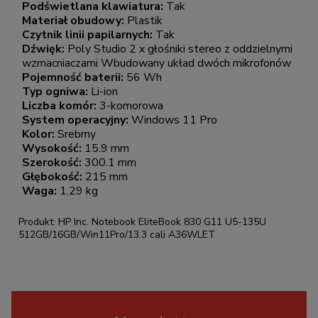
Podświetlana klawiatura:
Tak
Materiał obudowy:
Plastik
Czytnik linii papilarnych:
Tak
Dźwięk:
Poly Studio 2 x głośniki stereo z oddzielnymi
wzmacniaczami Wbudowany układ dwóch mikrofonów
Pojemność baterii:
56 Wh
Typ ogniwa:
Li-ion
Liczba komór:
3-komorowa
System operacyjny:
Windows 11 Pro
Kolor:
Srebrny
Wysokość:
15.9 mm
Szerokość:
300.1 mm
Głębokość:
215 mm
Waga:
1.29 kg
Produkt: HP Inc. Notebook EliteBook 830 G11 U5-135U
512GB/16GB/Win11Pro/13.3 cali A36WLET