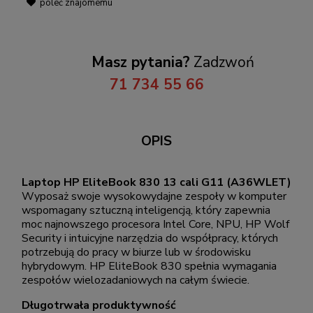
poleć znajomemu
Masz pytania?
Zadzwoń
71 734 55 66
OPIS
Laptop HP EliteBook 830 13 cali G11 (A36WLET)
Wyposaż swoje wysokowydajne zespoły w komputer
wspomagany sztuczną inteligencją, który zapewnia
moc najnowszego procesora Intel Core, NPU, HP Wolf
Security i intuicyjne narzędzia do współpracy, których
potrzebują do pracy w biurze lub w środowisku
hybrydowym. HP EliteBook 830 spełnia wymagania
zespołów wielozadaniowych na całym świecie.
Długotrwała produktywność