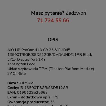
Masz pytania?
Zadzwoń
71 734 55 66
OPIS
AIO HP ProOne 440 G9 23,8"FHD/i5-
13500T/8GB/SSD512GB/DVD/UHD/11PR Black
3Y1x DisplayPort 1.4a
Kensington Lock
Układ szyfrowania TPM (Trusted Platform Module)
3Y On-Site
Baza SCIP:
Nie
Cechy:
i5-13500T;8GB/SSD512GB
EAN:
0198122525669
Ekran - dodatkowy opis:
IPS
Gwarancja producenta:
36