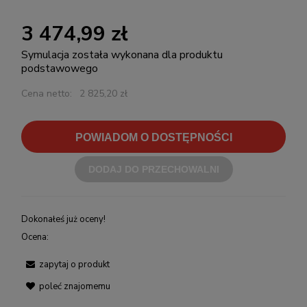
3 474,99 zł
Symulacja została wykonana dla produktu
podstawowego
Cena netto:
2 825,20 zł
POWIADOM O DOSTĘPNOŚCI
DODAJ DO PRZECHOWALNI
Dokonałeś już oceny!
Ocena:
zapytaj o produkt
poleć znajomemu