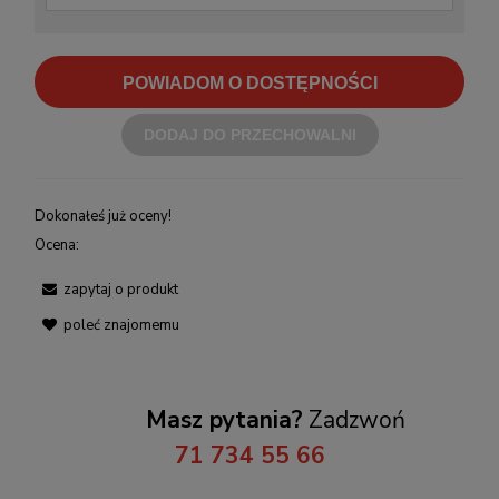
POWIADOM O DOSTĘPNOŚCI
DODAJ DO PRZECHOWALNI
Dokonałeś już oceny!
Ocena:
zapytaj o produkt
poleć znajomemu
Masz pytania?
Zadzwoń
71 734 55 66