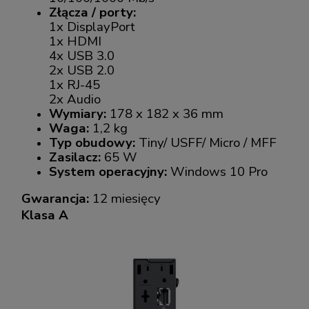
Złącza / porty:
1x DisplayPort
1x HDMI
4x USB 3.0
2x USB 2.0
1x RJ-45
2x Audio
Wymiary:
178 x 182 x 36 mm
Waga:
1,2 kg
Typ obudowy:
Tiny/ USFF/ Micro / MFF
Zasilacz:
65 W
System operacyjny:
Windows 10 Pro
Gwarancja:
12 miesięcy
Klasa A