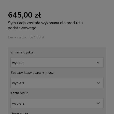
645,00 zł
Symulacja została wykonana dla produktu
podstawowego
Cena netto:
524,39 zł
Zmiana dysku:
Zestaw klawiatura + mysz:
Karta WiFi:
Gwarancja: