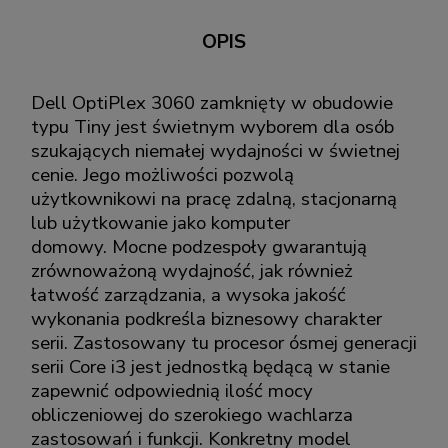
OPIS
Dell OptiPlex 3060 zamknięty w obudowie
typu Tiny jest świetnym wyborem dla osób
szukających niemałej wydajności w świetnej
cenie. Jego możliwości pozwolą
użytkownikowi na pracę zdalną, stacjonarną
lub użytkowanie jako komputer
domowy. Mocne podzespoły gwarantują
zrównoważoną wydajność, jak również
łatwość zarządzania, a wysoka jakość
wykonania podkreśla biznesowy charakter
serii. Zastosowany tu procesor ósmej generacji
serii Core i3 jest jednostką będącą w stanie
zapewnić odpowiednią ilość mocy
obliczeniowej do szerokiego wachlarza
zastosowań i funkcji. Konkretny model