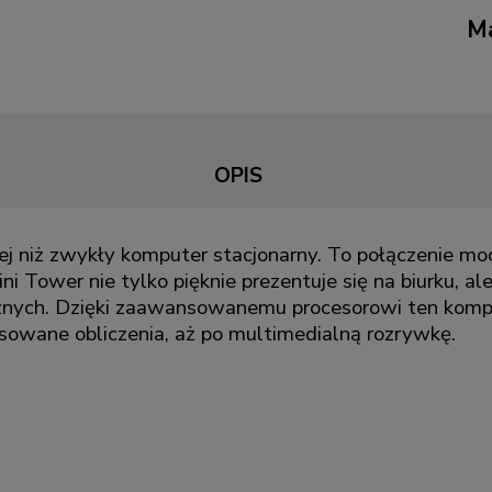
Ma
OPIS
 niż zwykły komputer stacjonarny. To połączenie moc
i Tower nie tylko pięknie prezentuje się na biurku, a
ych. Dzięki zaawansowanemu procesorowi ten komp
sowane obliczenia, aż po multimedialną rozrywkę.