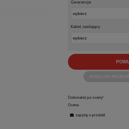
Gwarancja:
Kabel zasilający:
POWI
DODAJ DO PRZECH
Dokonałeś już oceny!
Ocena:
zapytaj o produkt