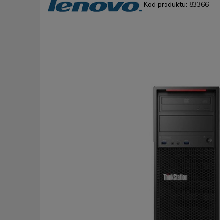
Kod produktu:
83366