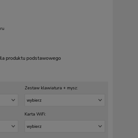
ru
 dla produktu podstawowego
Zestaw klawiatura + mysz:
Karta WiFi: