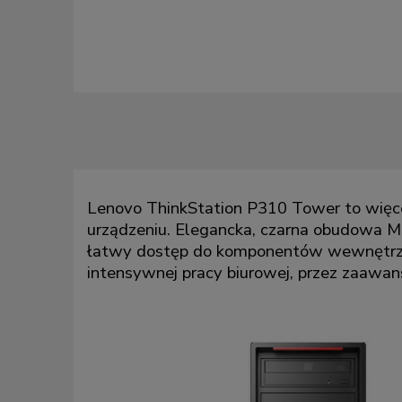
Lenovo ThinkStation P310 Tower to więcej
urządzeniu. Elegancka, czarna obudowa Min
łatwy dostęp do komponentów wewnętrzn
intensywnej pracy biurowej, przez zaawan