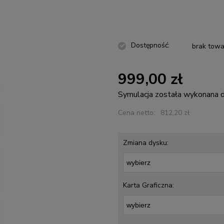
Dostępność:
brak towa
999,00 zł
Symulacja została wykonana
Cena netto:
812,20 zł
Zmiana dysku:
Karta Graficzna: