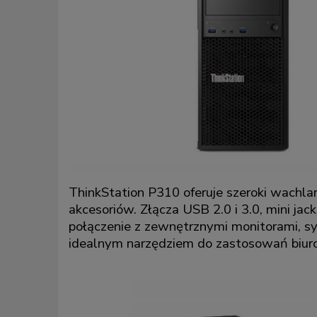
ThinkStation P310 oferuje szeroki wachlar
akcesoriów. Złącza USB 2.0 i 3.0, mini jac
połączenie z zewnętrznymi monitorami, s
idealnym narzędziem do zastosowań biur