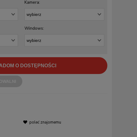
Kamera:
Windows:
ADOM O DOSTĘPNOŚCI
OWALNI
poleć znajomemu