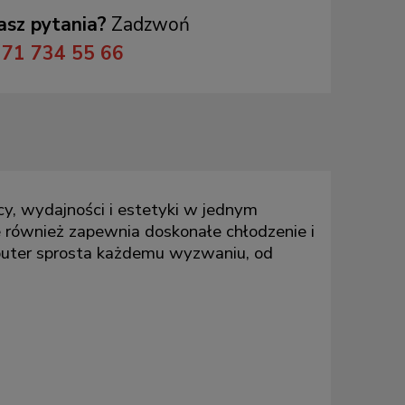
sz pytania?
Zadzwoń
71 734 55 66
y, wydajności i estetyki w jednym
le również zapewnia doskonałe chłodzenie i
uter sprosta każdemu wyzwaniu, od