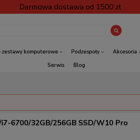
Darmowa dostawa od 1500 zł
 zestawy komputerowe
Podzespoły
Akcesoria
Serwis
Blog
/i7-6700/32GB/256GB SSD/W10 Pro