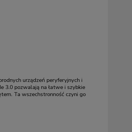
orodnych urządzeń peryferyjnych i
CIe 3.0 pozwalają na łatwe i szybkie
zętem. Ta wszechstronność czyni go