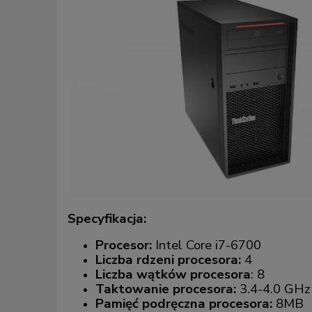
Specyfikacja:
Procesor:
Intel Core i7-6700
Liczba rdzeni procesora:
4
Liczba wątków procesora
: 8
Taktowanie procesora:
3.4-4.0 GHz
Pamięć podręczna procesora:
8MB