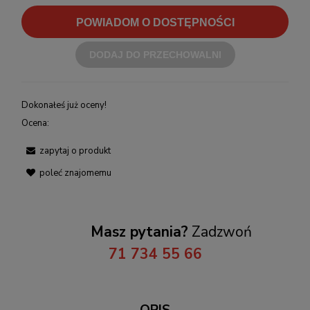
POWIADOM O DOSTĘPNOŚCI
DODAJ DO PRZECHOWALNI
Dokonałeś już oceny!
Ocena:
zapytaj o produkt
poleć znajomemu
Masz pytania?
Zadzwoń
71 734 55 66