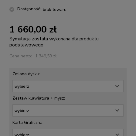
Dostępność:
brak towaru
1 660,00 zł
Symulacja została wykonana dla produktu
podstawowego
Cena netto:
1 349,59 zł
Zmiana dysku:
Zestaw klawiatura + mysz:
Karta Graficzna: