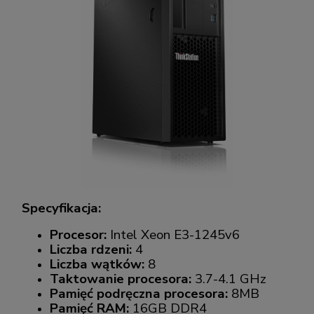
Specyfikacja:
Procesor:
Intel Xeon E3-1245v6
Liczba rdzeni:
4
Liczba wątków:
8
Taktowanie procesora:
3.7-4.1 GHz
Pamięć podręczna procesora:
8MB
Pamięć RAM:
16GB DDR4