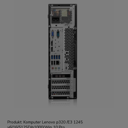
Produkt: Komputer Lenovo p320 /E3 1245
v6/16/512SD/p1000/Win 10 Pro