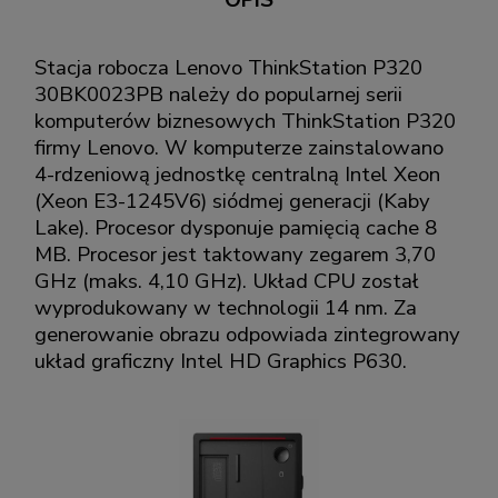
OPIS
Stacja robocza Lenovo ThinkStation P320
30BK0023PB należy do popularnej serii
komputerów biznesowych ThinkStation P320
firmy Lenovo. W komputerze zainstalowano
4-rdzeniową jednostkę centralną Intel Xeon
(Xeon E3-1245V6) siódmej generacji (Kaby
Lake). Procesor dysponuje pamięcią cache 8
MB. Procesor jest taktowany zegarem 3,70
GHz (maks. 4,10 GHz). Układ CPU został
wyprodukowany w technologii 14 nm. Za
generowanie obrazu odpowiada zintegrowany
układ graficzny Intel HD Graphics P630.