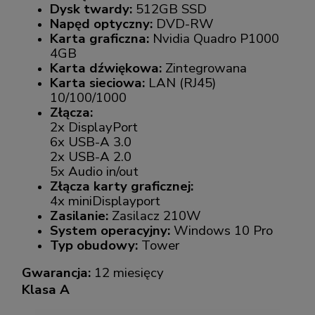
Dysk twardy:
512GB SSD
Napęd optyczny:
DVD-RW
Karta graficzna:
Nvidia Quadro P1000
4GB
Karta dźwiękowa:
Zintegrowana
Karta sieciowa:
LAN (RJ45)
10/100/1000
Złącza:
2x DisplayPort
6x USB-A 3.0
2x USB-A 2.0
5x Audio in/out
Złącza karty graficznej:
4x miniDisplayport
Zasilanie:
Zasilacz 210W
System operacyjny:
Windows 10 Pro
Typ obudowy:
Tower
Gwarancja:
12 miesięcy
Klasa A