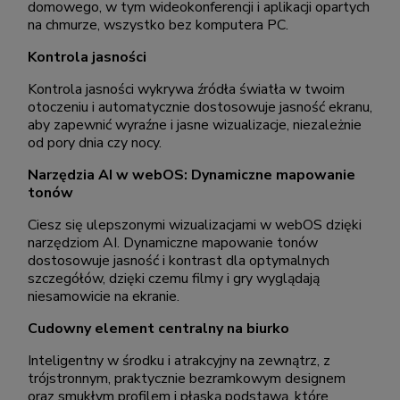
domowego, w tym wideokonferencji i aplikacji opartych
na chmurze, wszystko bez komputera PC.
Kontrola jasności
Kontrola jasności wykrywa źródła światła w twoim
otoczeniu i automatycznie dostosowuje jasność ekranu,
aby zapewnić wyraźne i jasne wizualizacje, niezależnie
od pory dnia czy nocy.
Narzędzia AI w webOS: Dynamiczne mapowanie
tonów
Ciesz się ulepszonymi wizualizacjami w webOS dzięki
narzędziom AI. Dynamiczne mapowanie tonów
dostosowuje jasność i kontrast dla optymalnych
szczegółów, dzięki czemu filmy i gry wyglądają
niesamowicie na ekranie.
Cudowny element centralny na biurko
Inteligentny w środku i atrakcyjny na zewnątrz, z
trójstronnym, praktycznie bezramkowym designem
oraz smukłym profilem i płaską podstawą, które