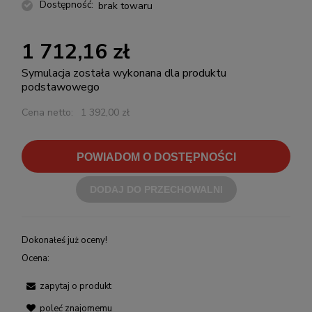
Dostępność:
brak towaru
1 712,16 zł
Symulacja została wykonana dla produktu
podstawowego
Cena netto:
1 392,00 zł
POWIADOM O DOSTĘPNOŚCI
DODAJ DO PRZECHOWALNI
Dokonałeś już oceny!
Ocena:
zapytaj o produkt
poleć znajomemu