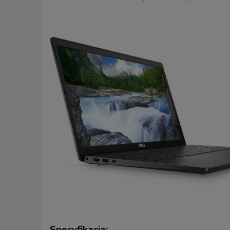
Specyfikacja: