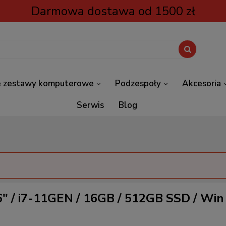
Darmowa dostawa od 1500 zł
 zestawy komputerowe
Podzespoły
Akcesoria
Serwis
Blog
6" / i7-11GEN / 16GB / 512GB SSD / Wi