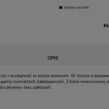
zapytaj o produkt
Ma
OPIS
styl i wydajność w klasie premium. W trosce o bezpi
 gamę rozmaitych zabezpieczeń. Z kolei nowoczesny pr
ko płynnie i bez zakłóceń.