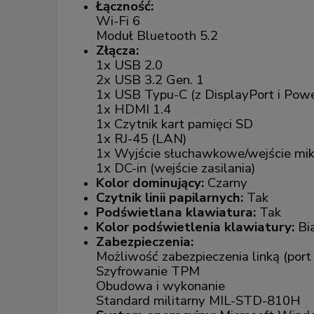
Łączność:
Wi-Fi 6
Moduł Bluetooth 5.2
Złącza:
1x USB 2.0
2x USB 3.2 Gen. 1
1x USB Typu-C (z DisplayPort i Powe
1x HDMI 1.4
1x Czytnik kart pamięci SD
1x RJ-45 (LAN)
1x Wyjście słuchawkowe/wejście mi
1x DC-in (wejście zasilania)
Kolor dominujący:
Czarny
Czytnik linii papilarnych:
Tak
Podświetlana klawiatura:
Tak
Kolor podświetlenia klawiatury:
Bi
Zabezpieczenia:
Możliwość zabezpieczenia linką (por
Szyfrowanie TPM
Obudowa i wykonanie
Standard militarny MIL-STD-810H