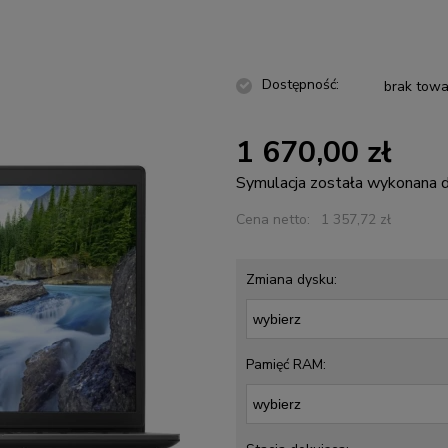
Dostępność:
brak towa
1 670,00 zł
Symulacja została wykonana
Cena netto:
1 357,72 zł
Zmiana dysku:
Pamięć RAM: