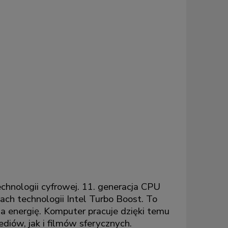
chnologii cyfrowej. 11. generacja CPU
h technologii Intel Turbo Boost. To
 energię. Komputer pracuje dzięki temu
diów, jak i filmów sferycznych.