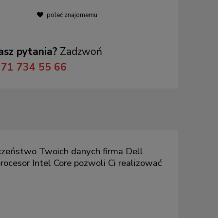
poleć znajomemu
sz pytania?
Zadzwoń
71 734 55 66
eczeństwo Twoich danych firma Dell
ocesor Intel Core pozwoli Ci realizować