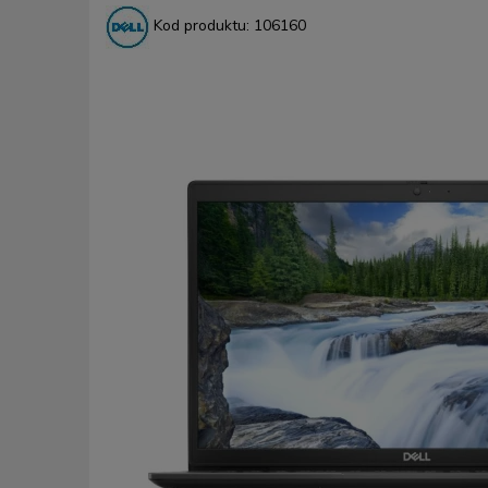
Kod produktu:
106160