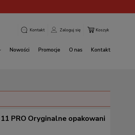
Kontakt
Zaloguj się
Koszyk
Nowości
Promocje
O nas
Kontakt
n 11 PRO Oryginalne opakowani