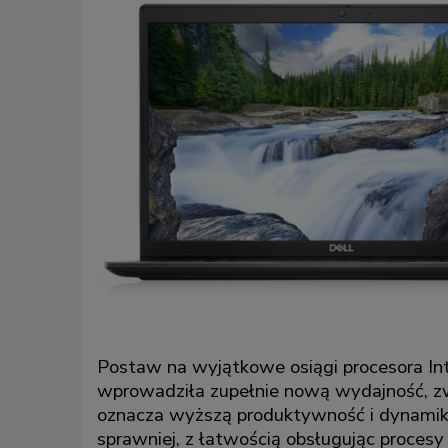
Postaw na wyjątkowe osiągi procesora Int
wprowadziła zupełnie nową wydajność, zw
oznacza wyższą produktywność i dynamikę
sprawniej, z łatwością obsługując procesy