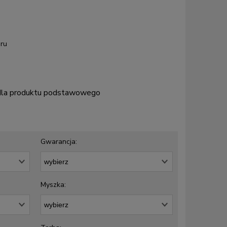
ru
 dla produktu podstawowego
Gwarancja:
Myszka: