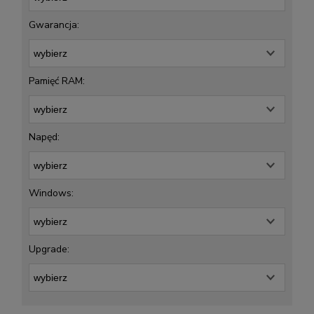
Gwarancja:
Pamięć RAM:
Napęd:
Windows:
Upgrade: