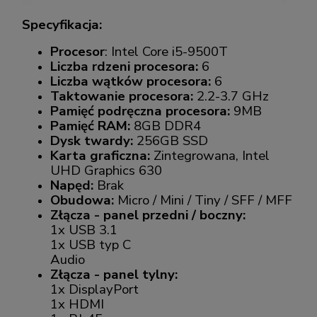
Specyfikacja:
Procesor
: Intel Core i5-9500T
Liczba rdzeni procesora:
6
Liczba wątków procesora:
6
Taktowanie procesora:
2.2-3.7 GHz
Pamięć podręczna procesora:
9MB
Pamięć RAM:
8GB DDR4
Dysk twardy:
256GB SSD
Karta graficzna:
Zintegrowana, Intel
UHD Graphics 630
Napęd:
Brak
Obudowa:
Micro / Mini / Tiny / SFF / MFF
Złącza - panel przedni / boczny:
1x USB 3.1
1x USB typ C
Audio
Złącza - panel tylny:
1x DisplayPort
1x HDMI