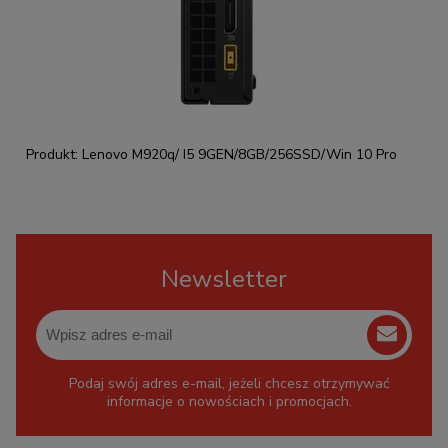
Produkt: Lenovo M920q/ I5 9GEN/8GB/256SSD/Win 10 Pro
Newsletter
Podaj swój adres e-mail, jeżeli chcesz otrzymywać
informacje o nowościach i promocjach.