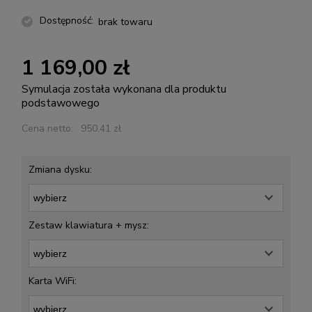
Dostępność:
brak towaru
1 169,00 zł
Symulacja została wykonana dla produktu
podstawowego
Cena netto:
950,41 zł
Zmiana dysku:
Zestaw klawiatura + mysz:
Karta WiFi: