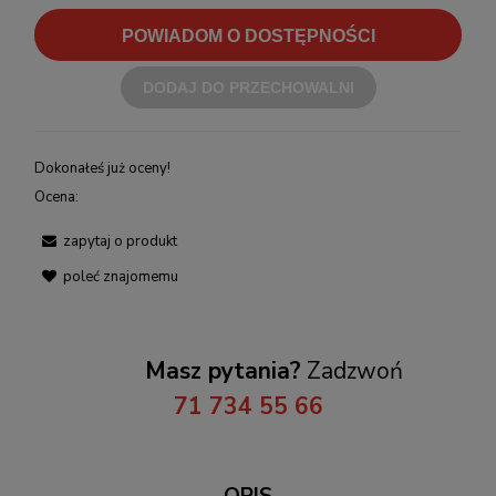
POWIADOM O DOSTĘPNOŚCI
DODAJ DO PRZECHOWALNI
Dokonałeś już oceny!
Ocena:
zapytaj o produkt
poleć znajomemu
Masz pytania?
Zadzwoń
71 734 55 66