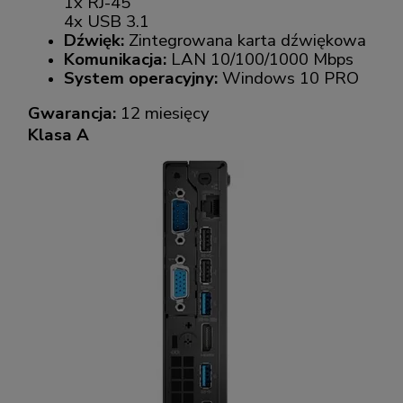
1x RJ-45
4x USB 3.1
Dźwięk:
Zintegrowana karta dźwiękowa
Komunikacja:
LAN 10/100/1000 Mbps
System operacyjny:
Windows 10 PRO
Gwarancja:
12 miesięcy
Klasa A