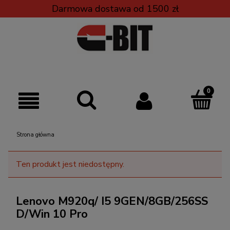
Darmowa dostawa od 1500 zł
Strona główna
Ten produkt jest niedostępny.
Lenovo M920q/ I5 9GEN/8GB/256SS
D/Win 10 Pro