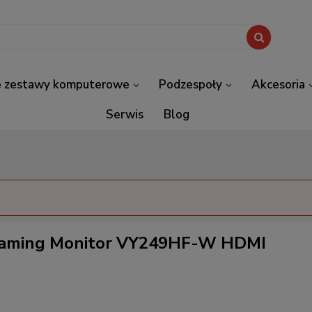
Darmowa dostawa od 1500 zł
 zestawy komputerowe
Podzespoły
Akcesoria
Serwis
Blog
 Gaming Monitor VY249HF-W HDMI