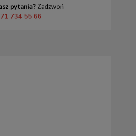
sz pytania?
Zadzwoń
71 734 55 66