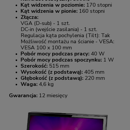
Kąt widzenia w poziomie:
170 stopni
Kąt widzenia w pionie:
160 stopni
Złącza:
VGA (D-sub) - 1 szt.
DC-in (wejście zasilania) - 1 szt.
Regulacja kąta pochylenia (Tilt): Tak
Możliwość montażu na ścianie - VESA:
VESA 100 x 100 mm
Pobór mocy podczas pracy:
40 W
Pobór mocy podczas spoczynku:
1 W
Szerokość:
515 mm
Wysokość (z podstawą):
405 mm
Głębokość (z podstawą):
220 mm
Waga:
4,6 kg
Gwarancja:
12 miesięcy