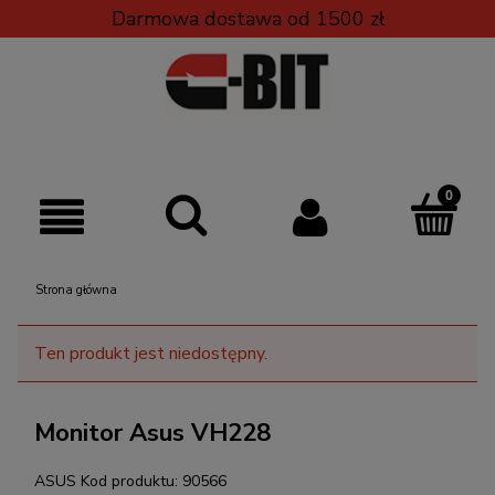
Darmowa dostawa od 1500 zł
Strona główna
Ten produkt jest niedostępny.
Monitor Asus VH228
ASUS
Kod produktu:
90566