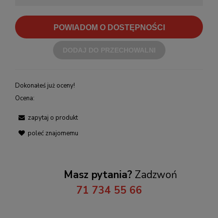
POWIADOM O DOSTĘPNOŚCI
DODAJ DO PRZECHOWALNI
Dokonałeś już oceny!
Ocena:
zapytaj o produkt
poleć znajomemu
Masz pytania?
Zadzwoń
71 734 55 66