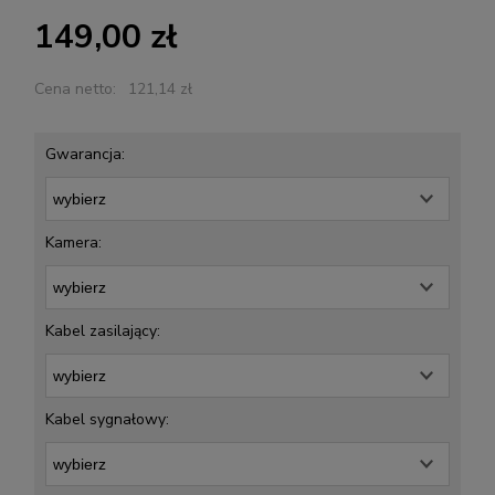
149,00 zł
Cena netto:
121,14 zł
Gwarancja:
Kamera:
Kabel zasilający:
Kabel sygnałowy: