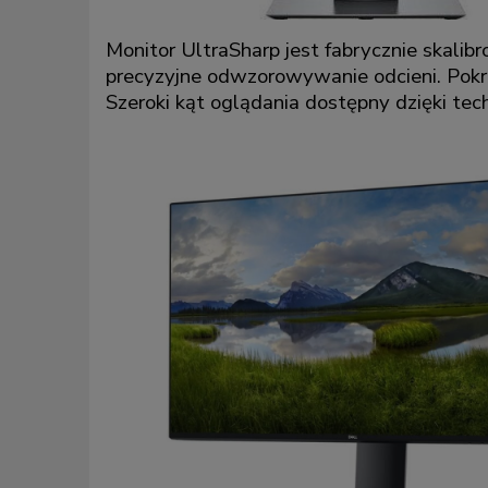
Monitor UltraSharp jest fabrycznie skali
precyzyjne odwzorowywanie odcieni. Pokr
Szeroki kąt oglądania dostępny dzięki tec