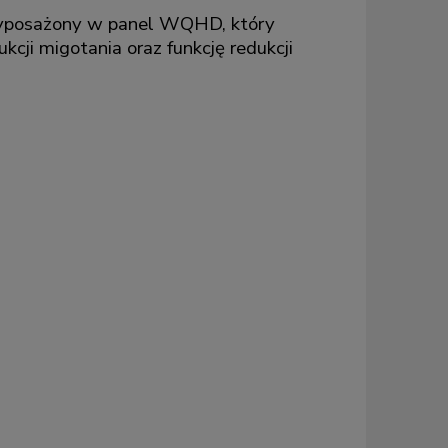
wyposażony w panel WQHD, który
cji migotania oraz funkcję redukcji