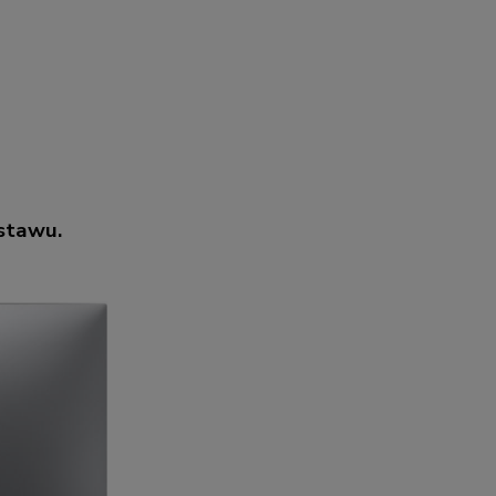
estawu.