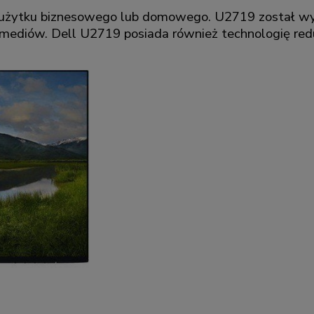
o użytku biznesowego lub domowego. U2719 został 
mediów. Dell U2719 posiada również technologię reduk