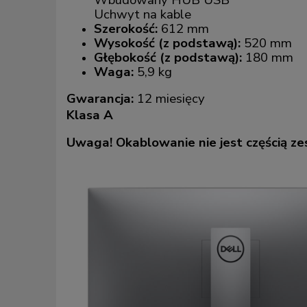
Wbudowany HUB USB
Uchwyt na kable
Szerokość:
612 mm
Wysokość (z podstawą):
520 mm
Głębokość (z podstawą):
180 mm
Waga:
5,9 kg
Gwarancja:
12 miesięcy
Klasa A
Uwaga! Okablowanie nie jest częścią z