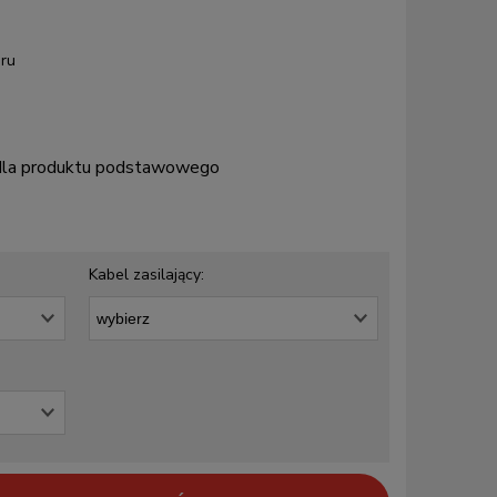
ru
 dla produktu podstawowego
Kabel zasilający: