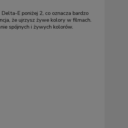
Delta-E poniżej 2, co oznacza bardzo
ja, że ujrzysz żywe kolory w filmach.
anie spójnych i żywych kolorów.