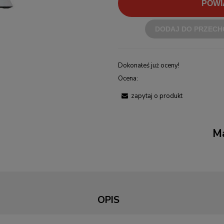
POWI
DODAJ DO PRZECH
Dokonałeś już oceny!
Ocena:
zapytaj o produkt
Ma
OPIS