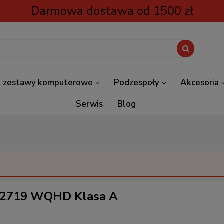
Darmowa dostawa od 1500 zł
 zestawy komputerowe
Podzespoły
Akcesoria
Serwis
Blog
 U2719 WQHD Klasa A