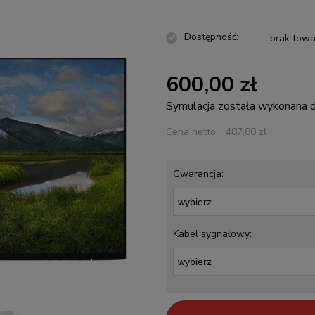
Dostępność:
brak towa
600,00 zł
Symulacja została wykonana
Cena netto:
487,80 zł
Gwarancja:
Kabel sygnałowy: