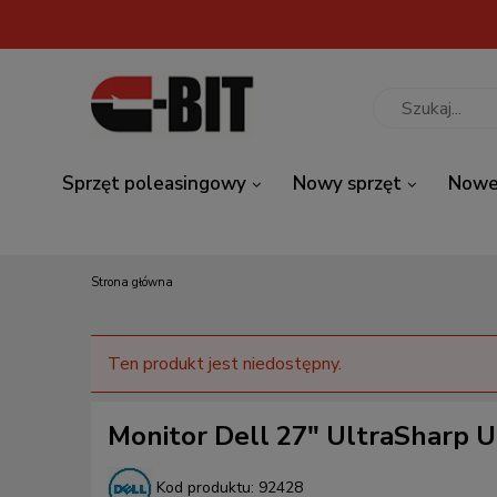
Sprzęt poleasingowy
Nowy sprzęt
Nowe
Strona główna
Ten produkt jest niedostępny.
Monitor Dell 27" UltraSharp
Kod produktu:
92428