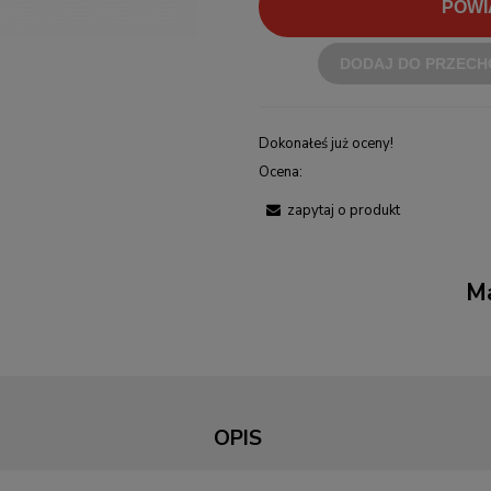
POWI
DODAJ DO PRZECH
Dokonałeś już oceny!
Ocena:
zapytaj o produkt
Ma
OPIS