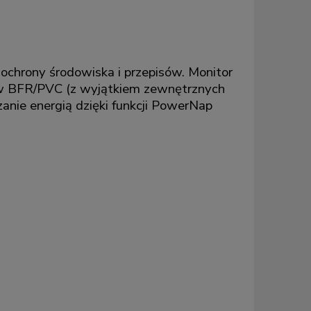
chrony środowiska i przepisów. Monitor
w BFR/PVC (z wyjątkiem zewnętrznych
anie energią dzięki funkcji PowerNap