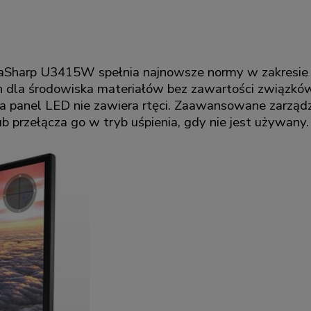
aSharp U3415W spełnia najnowsze normy w zakresie o
 dla środowiska materiałów bez zawartości związkó
, a panel LED nie zawiera rtęci. Zaawansowane zarządz
 przełącza go w tryb uśpienia, gdy nie jest używany.