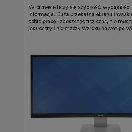
W biznesie liczy się szybkość, wydajność
informacja. Duża przekątna ekranu i wąski
sobie pracę i zaoszczędzisz czas, nie mus
jest ostry i nie męczy wzroku nawet po w