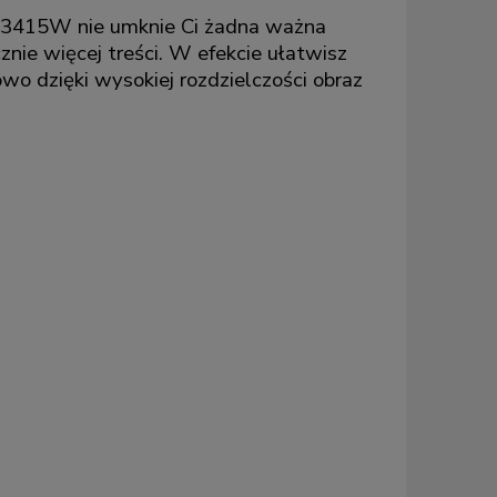
l U3415W nie umknie Ci żadna ważna
znie więcej treści. W efekcie ułatwisz
wo dzięki wysokiej rozdzielczości obraz