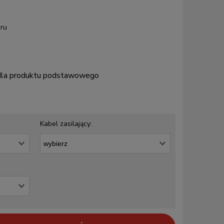
ru
 dla produktu podstawowego
Kabel zasilający: