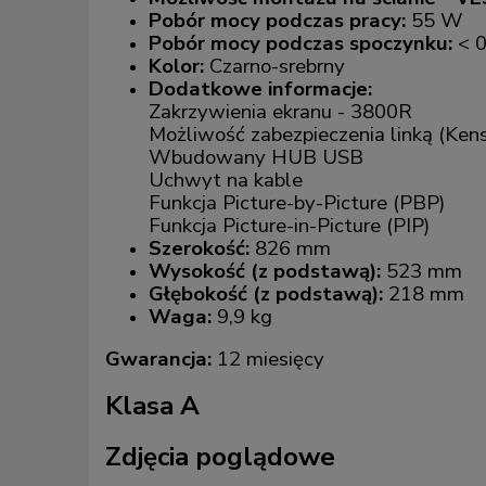
Pobór mocy podczas pracy:
55 W
Pobór mocy podczas spoczynku:
< 
Kolor:
Czarno-srebrny
Dodatkowe informacje:
Zakrzywienia ekranu - 3800R
Możliwość zabezpieczenia linką (Ken
Wbudowany HUB USB
Uchwyt na kable
Funkcja Picture-by-Picture (PBP)
Funkcja Picture-in-Picture (PIP)
Szerokość:
826 mm
Wysokość (z podstawą):
523 mm
Głębokość (z podstawą):
218 mm
Waga:
9,9 kg
Gwarancja:
12 miesięcy
Klasa A
Zdjęcia poglądowe