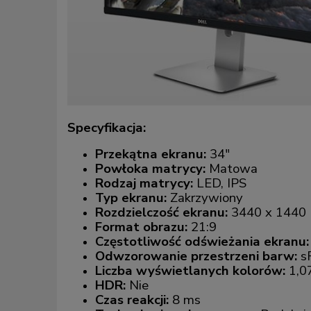
Specyfikacja:
Przekątna ekranu:
34"
Powłoka matrycy:
Matowa
Rodzaj matrycy:
LED, IPS
Typ ekranu:
Zakrzywiony
Rozdzielczość ekranu:
3440 x 1440
Format obrazu:
21:9
Częstotliwość odświeżania ekranu
Odwzorowanie przestrzeni barw:
s
Liczba wyświetlanych kolorów:
1,0
HDR:
Nie
Czas reakcji:
8 ms