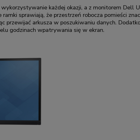
 i wykorzystywanie każdej okazji, a z monitorem Del
e ramki sprawiają, że przestrzeń robocza pomieści znac
ząc przewijać arkusza w poszukiwaniu danych. Dodatko
ielu godzinach wpatrywania się w ekran.