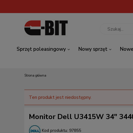
Sprzęt poleasingowy
Nowy sprzęt
Nowe
Strona główna
Ten produkt jest niedostępny.
Monitor Dell U3415W 34" 344
Kod produktu:
97855