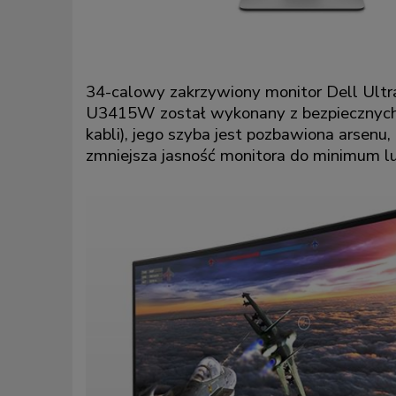
34-calowy zakrzywiony monitor Dell Ultr
U3415W został wykonany z bezpiecznych
kabli), jego szyba jest pozbawiona arsenu
zmniejsza jasność monitora do minimum lub