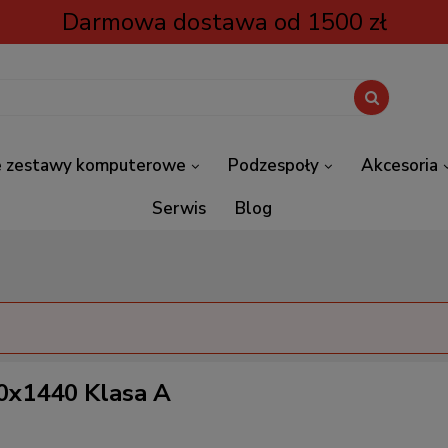
Darmowa dostawa od 1500 zł
 zestawy komputerowe
Podzespoły
Akcesoria
Serwis
Blog
0x1440 Klasa A