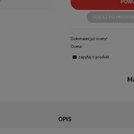
POWI
DODAJ DO PRZECH
Dokonałeś już oceny!
Ocena:
zapytaj o produkt
Ma
OPIS