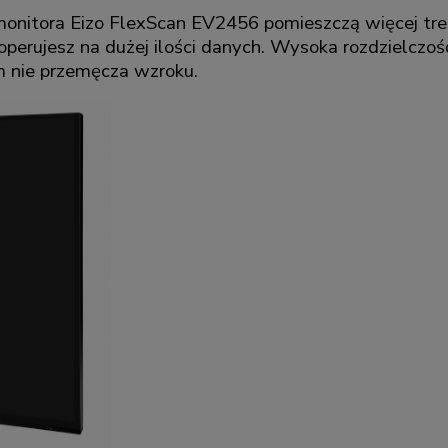
monitora Eizo FlexScan EV2456 pomieszczą więcej treś
operujesz na dużej ilości danych. Wysoka rozdzielczo
 nie przemęcza wzroku.