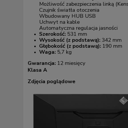
Możliwość zabezpieczenia linką (Ken
Czujnik światła otoczenia
Wbudowany HUB USB
Uchwyt na kable
Automatyczna regulacja jasności
Szerokość:
531 mm
Wysokość (z podstawą):
342 mm
Głębokość (z podstawą):
190 mm
Waga:
5,7 kg
Gwarancja:
12 miesięcy
Klasa A
Zdjęcia poglądowe