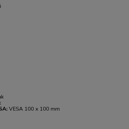
i
ak
k
SA:
VESA 100 x 100 mm