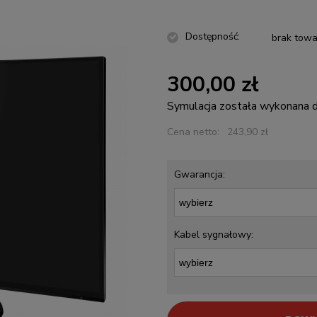
Dostępność:
brak towa
300,00 zł
Symulacja została wykonana
Cena netto:
243,90 zł
Gwarancja:
Kabel sygnałowy: