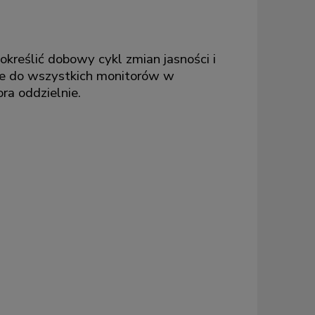
reślić dobowy cykl zmian jasności i
ne do wszystkich monitorów w
ra oddzielnie.