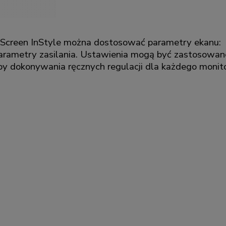
Screen InStyle można dostosować parametry ekanu: ok
parametry zasilania. Ustawienia mogą być zastosowa
by dokonywania ręcznych regulacji dla każdego monito