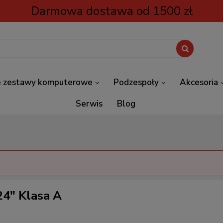
Darmowa dostawa od 1500 zł
 zestawy komputerowe
Podzespoły
Akcesoria
Serwis
Blog
4" Klasa A