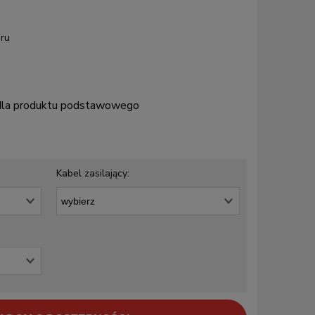
ru
 dla produktu podstawowego
Kabel zasilający: