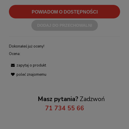
POWIADOM O DOSTĘPNOŚCI
DODAJ DO PRZECHOWALNI
Dokonałeś już oceny!
Ocena:
zapytaj o produkt
poleć znajomemu
Masz pytania?
Zadzwoń
71 734 55 66