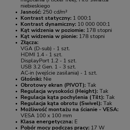
niebieskiego
Jasność:
250 cd/m²
Kontrast statyczny:
1 000:1
Kontrast dynamiczny:
10 000 000:1
Kąt widzenia w poziomie:
178 stopni
Kąt widzenia w pionie:
178 stopni
Złącza:
VGA (D-sub) - 1 szt.
HDMI 1.4 - 1 szt.
DisplayPort 1.2 - 1 szt.
USB 3.2 Gen. 1 - 3 szt.
AC-in (wejście zasilania) - 1 szt.
Głośniki:
Nie
Obrotowy ekran (PIVOT):
Tak
Regulacja wysokości (Height):
Tak
Regulacja kąta pochylenia (Tilt):
Tak
Regulacja kąta obrotu (Swivel):
Tak
Możliwość montażu na ścianie - VESA:
VESA 100 x 100 mm
Klasa energetyczna:
E
Pobór mocy podczas pracy:
17 W