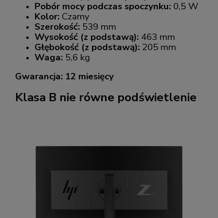
Pobór mocy podczas spoczynku:
0,5 W
Kolor:
Czarny
Szerokość:
539 mm
Wysokość (z podstawą):
463 mm
Głębokość (z podstawą):
205 mm
Waga:
5,6 kg
Gwarancja: 12 miesięcy
Klasa B nie równe podświetlenie