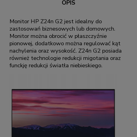
OPIS
Monitor HP Z24n G2 jest idealny do
zastosowań biznesowych lub domowych.
Monitor można obrocić w płaszczyźnie
pionowej, dodatkowo można regulować kąt
nachylenia oraz wysokość. Z24n G2 posiada
również technologie redukcji migotania oraz
funckję redukcji światła niebieskiego.