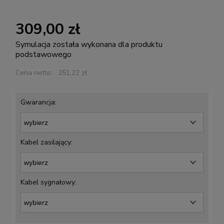
309,00 zł
Symulacja została wykonana dla produktu
podstawowego
Cena netto:
251,22 zł
Gwarancja:
Kabel zasilający:
Kabel sygnałowy: