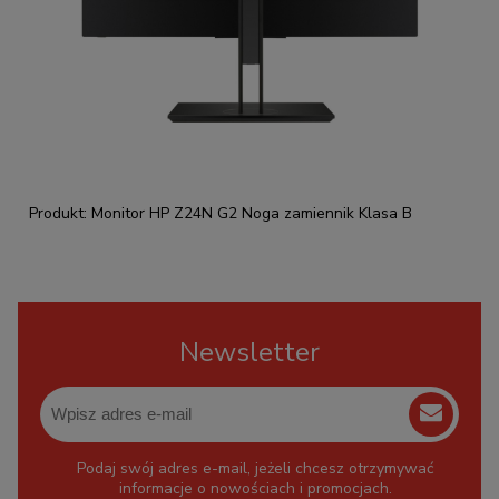
Produkt: Monitor HP Z24N G2 Noga zamiennik Klasa B
Newsletter
Podaj swój adres e-mail, jeżeli chcesz otrzymywać
informacje o nowościach i promocjach.