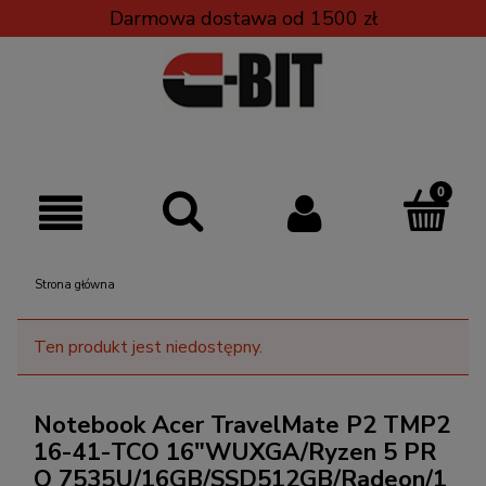
Darmowa dostawa od 1500 zł
Strona główna
Ten produkt jest niedostępny.
Notebook Acer TravelMate P2 TMP2
16-41-TCO 16"WUXGA/Ryzen 5 PR
O 7535U/16GB/SSD512GB/Radeon/1