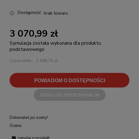
Dostępność:
brak towaru
3 070,99 zł
Symulacja została wykonana dla produktu
podstawowego
Cena netto:
2 496,74 zł
POWIADOM O DOSTĘPNOŚCI
DODAJ DO PRZECHOWALNI
Dokonałeś już oceny!
Ocena:
zapytaj o produkt