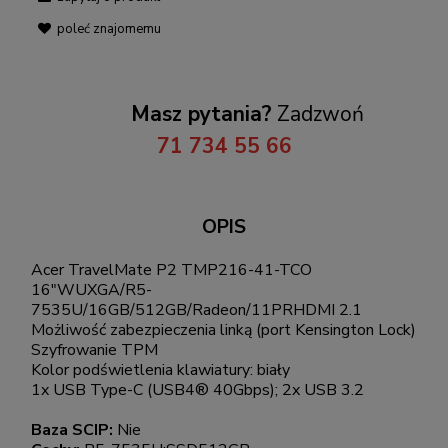
poleć znajomemu
Masz pytania?
Zadzwoń
71 734 55 66
OPIS
Acer TravelMate P2 TMP216-41-TCO
16"WUXGA/R5-
7535U/16GB/512GB/Radeon/11PRHDMI 2.1
Możliwość zabezpieczenia linką (port Kensington Lock)
Szyfrowanie TPM
Kolor podświetlenia klawiatury: biały
1x USB Type-C (USB4® 40Gbps); 2x USB 3.2
Baza SCIP:
Nie