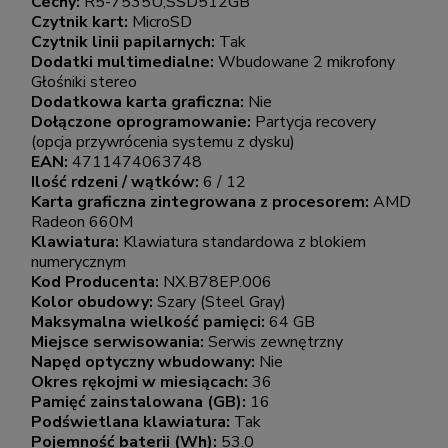
Cechy:
R5-7535U;SSD512GB
Czytnik kart:
MicroSD
Czytnik linii papilarnych:
Tak
Dodatki multimedialne:
Wbudowane 2 mikrofony
Głośniki stereo
Dodatkowa karta graficzna:
Nie
Dołączone oprogramowanie:
Partycja recovery
(opcja przywrócenia systemu z dysku)
EAN:
4711474063748
Ilość rdzeni / wątków:
6 / 12
Karta graficzna zintegrowana z procesorem:
AMD
Radeon 660M
Klawiatura:
Klawiatura standardowa z blokiem
numerycznym
Kod Producenta:
NX.B78EP.006
Kolor obudowy:
Szary (Steel Gray)
Maksymalna wielkość pamięci:
64 GB
Miejsce serwisowania:
Serwis zewnętrzny
Napęd optyczny wbudowany:
Nie
Okres rękojmi w miesiącach:
36
Pamięć zainstalowana (GB):
16
Podświetlana klawiatura:
Tak
Pojemność baterii (Wh):
53.0