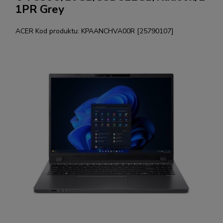
1PR Grey
ACER
Kod produktu:
KPAANCHVA00R [25790107]