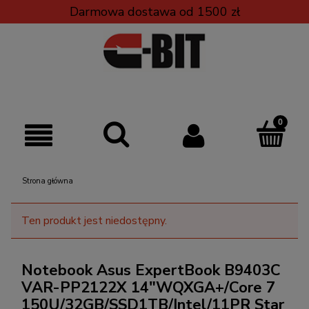
Darmowa dostawa od 1500 zł
Strona główna
Ten produkt jest niedostępny.
Notebook Asus ExpertBook B9403C
VAR-PP2122X 14"WQXGA+/Core 7
150U/32GB/SSD1TB/Intel/11PR Star