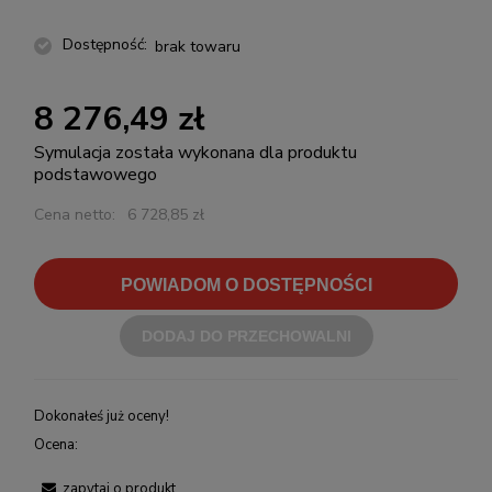
Dostępność:
brak towaru
8 276,49 zł
Symulacja została wykonana dla produktu
podstawowego
Cena netto:
6 728,85 zł
POWIADOM O DOSTĘPNOŚCI
DODAJ DO PRZECHOWALNI
Dokonałeś już oceny!
Ocena:
zapytaj o produkt