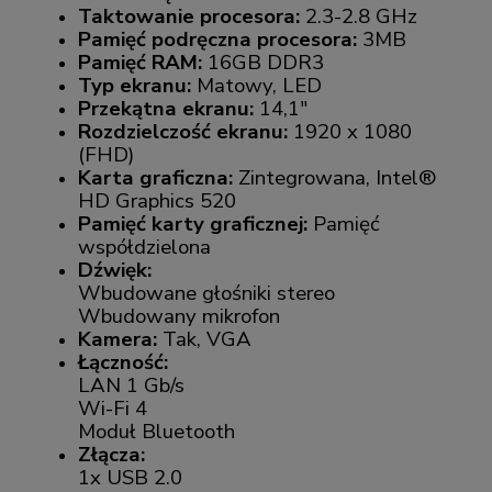
Taktowanie procesora:
2.3-2.8 GHz
Pamięć podręczna procesora:
3MB
Pamięć RAM:
16GB DDR3
Typ ekranu:
Matowy, LED
Przekątna ekranu:
14,1"
Rozdzielczość ekranu:
1920 x 1080
(FHD)
Karta graficzna:
Zintegrowana, Intel®
HD Graphics 520
Pamięć karty graficznej:
Pamięć
współdzielona
Dźwięk:
Wbudowane głośniki stereo
Wbudowany mikrofon
Kamera:
Tak, VGA
Łączność:
LAN 1 Gb/s
Wi-Fi 4
Moduł Bluetooth
Złącza:
1x USB 2.0