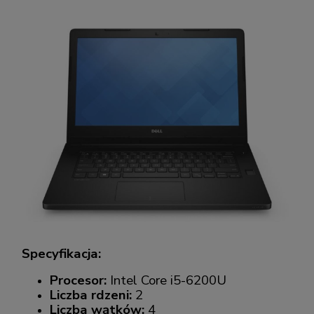
Specyfikacja:
Procesor:
Intel Core i5-6200U
Liczba rdzeni:
2
Liczba wątków:
4