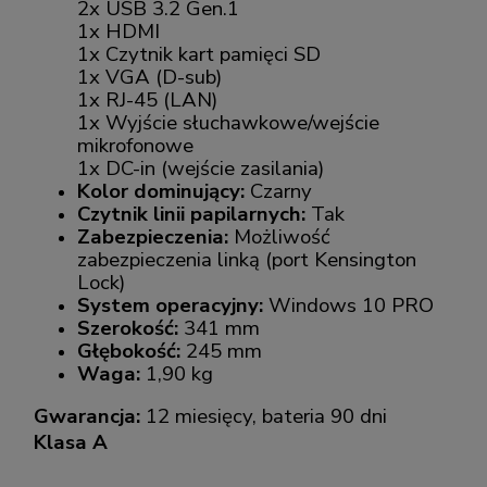
2x USB 3.2 Gen.1
1x HDMI
1x Czytnik kart pamięci SD
1x VGA (D-sub)
1x RJ-45 (LAN)
1x Wyjście słuchawkowe/wejście
mikrofonowe
1x DC-in (wejście zasilania)
Kolor dominujący:
Czarny
Czytnik linii papilarnych:
Tak
Zabezpieczenia:
Możliwość
zabezpieczenia linką (port Kensington
Lock)
System operacyjny:
Windows 10 PRO
Szerokość:
341 mm
Głębokość:
245 mm
Waga:
1,90 kg
Gwarancja:
12 miesięcy, bateria 90 dni
Klasa A