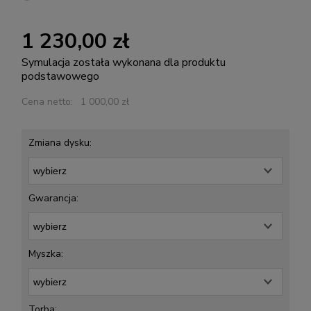
1 230,00 zł
Symulacja została wykonana dla produktu
podstawowego
Cena netto:
1 000,00 zł
Zmiana dysku:
Gwarancja:
Myszka:
Torba: