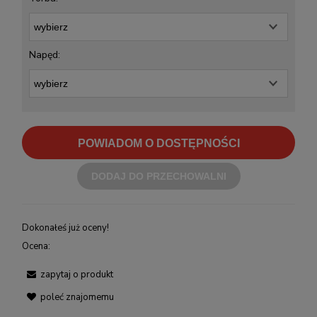
Napęd:
POWIADOM O DOSTĘPNOŚCI
DODAJ DO PRZECHOWALNI
Dokonałeś już oceny!
Ocena:
zapytaj o produkt
poleć znajomemu