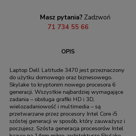
Masz pytania?
Zadzwoń
71 734 55 66
OPIS
Laptop Dell Latitude 3470 jest przeznaczony
do użytku domowego oraz biznesowego.
Skylake to kryptonim nowego procesora 6
generacji. Wszystkie najbardziej wymagające
zadania – obsługa grafiki HD i 3D,
wielozadaniowość i multimedia – są
przetwarzane przez procesory Intel Core i5
szóstej generacji w sposób, który zauważysz i
poczujesz. Szósta generacja procesorów Intel
bazuje na 14nm mikro-architekturze Skylake.