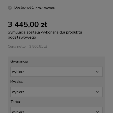
Dostępność:
brak towaru
3 445,00 zł
Symulacja została wykonana dla produktu
podstawowego
Cena netto:
2 800,81 zł
Gwarancja:
Myszka:
Torba: