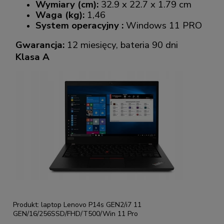
Wymiary (cm):
32.9 x 22.7 x 1.79 cm
Waga (kg):
1,46
System operacyjny :
Windows 11 PRO
Gwarancja:
12 miesięcy, bateria 90 dni
Klasa A
Produkt: laptop Lenovo P14s GEN2/i7 11
GEN/16/256SSD/FHD/T500/Win 11 Pro