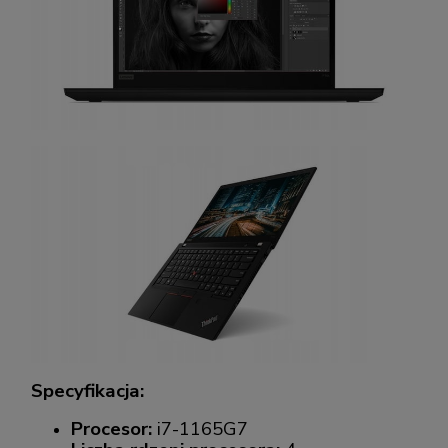
Specyfikacja:
Procesor:
i7-1165G7