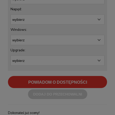
Napęd:
Windows:
Upgrade:
POWIADOM O DOSTĘPNOŚCI
DODAJ DO PRZECHOWALNI
Dokonałeś już oceny!