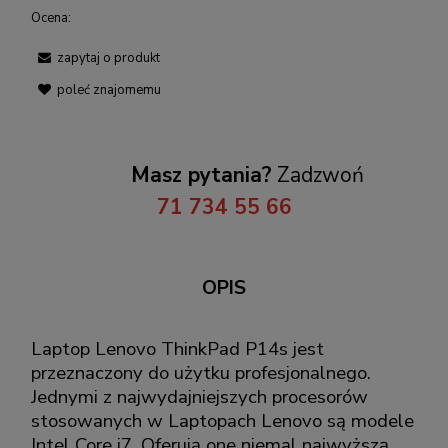
Ocena:
zapytaj o produkt
poleć znajomemu
Masz pytania?
Zadzwoń
71 734 55 66
OPIS
Laptop Lenovo ThinkPad P14s jest
przeznaczony do użytku profesjonalnego.
Jednymi z najwydajniejszych procesorów
stosowanych w Laptopach Lenovo są modele
Intel Core i7. Oferują one niemal najwyższą