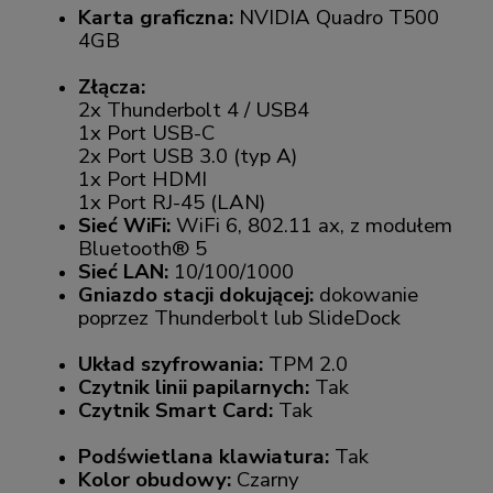
Karta graficzna:
NVIDIA Quadro T500
4GB
Złącza:
2x Thunderbolt 4 / USB4
1x Port USB-C
2x Port USB 3.0 (typ A)
1x Port HDMI
1x Port RJ-45 (LAN)
Sieć WiFi:
WiFi 6, 802.11 ax, z modułem
Bluetooth® 5
Sieć LAN:
10/100/1000
Gniazdo stacji dokującej:
dokowanie
poprzez Thunderbolt lub SlideDock
Układ szyfrowania:
TPM 2.0
Czytnik linii papilarnych:
Tak
Czytnik Smart Card:
Tak
Podświetlana klawiatura:
Tak
Kolor obudowy:
Czarny