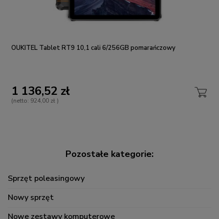
OUKITEL Tablet RT9 10,1 cali 6/256GB pomarańczowy
1 136,52 zł
(netto:
924,00 zł
)
Sprzęt poleasingowy
Nowy sprzęt
Nowe zestawy komputerowe