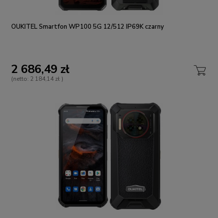
OUKITEL Smartfon WP100 5G 12/512 IP69K czarny
2 686,49 zł
(netto:
2 184,14 zł
)