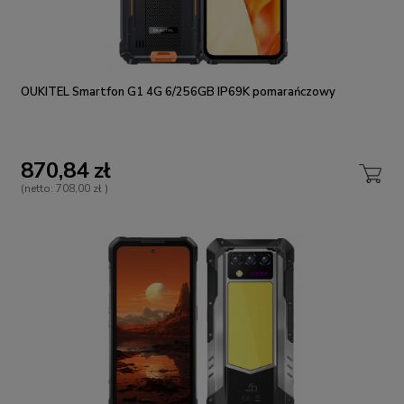
OUKITEL Smartfon G1 4G 6/256GB IP69K pomarańczowy
870,84 zł
(netto:
708,00 zł
)