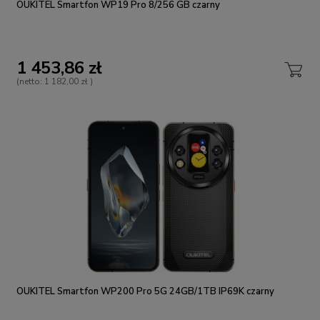
OUKITEL Smartfon WP19 Pro 8/256 GB czarny
1 453,86 zł
(netto:
1 182,00 zł
)
OUKITEL Smartfon WP200 Pro 5G 24GB/1TB IP69K czarny