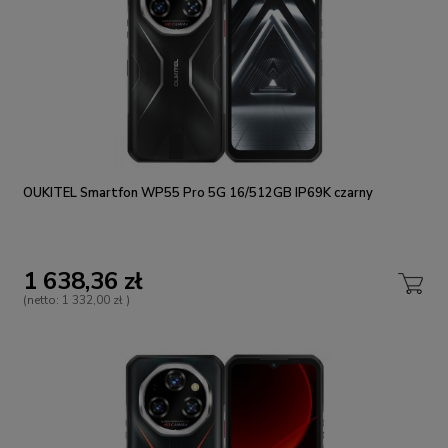
OUKITEL Smartfon WP55 Pro 5G 16/512GB IP69K czarny
1 638,36 zł
(netto:
1 332,00 zł
)