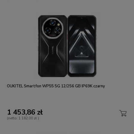
OUKITEL Smartfon WP55 5G 12/256 GB IP69K czarny
1 453,86 zł
(netto:
1 182,00 zł
)