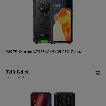
OUKITEL Smartfon WP28E 4G 4/64GB IP69K Zielony
743,54 zł
(netto:
604,50 zł
)