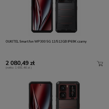
OUKITEL Smartfon WP300 5G 12/512GB IP69K czarny
2 080,49 zł
(netto:
1 691,46 zł
)