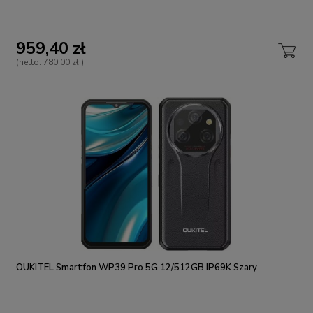
959,40 zł
(netto:
780,00 zł
)
OUKITEL Smartfon WP39 Pro 5G 12/512GB IP69K Szary