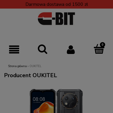
Darmowa dostawa od 1500 zł
Strona główna
»
OUKITEL
Producent OUKITEL