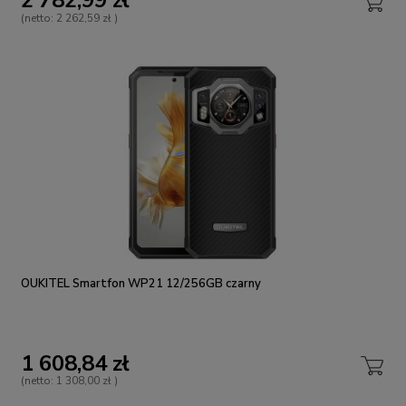
2 782,99 zł
(netto:
2 262,59 zł
)
OUKITEL Smartfon WP21 12/256GB czarny
1 608,84 zł
(netto:
1 308,00 zł
)