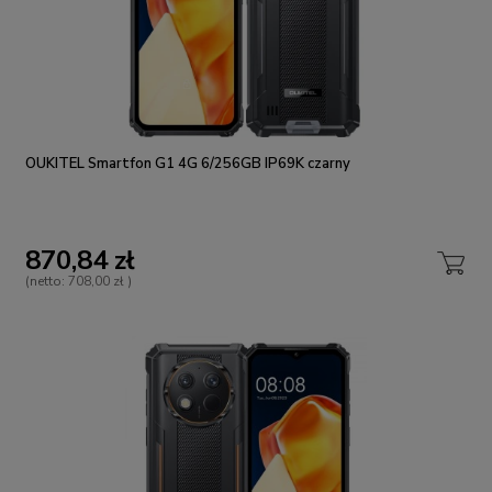
OUKITEL Smartfon G1 4G 6/256GB IP69K czarny
870,84 zł
(netto:
708,00 zł
)