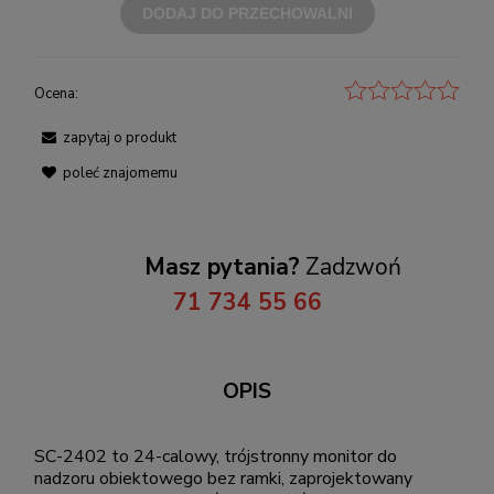
DODAJ DO PRZECHOWALNI
Ocena:
zapytaj o produkt
poleć znajomemu
Masz pytania?
Zadzwoń
71 734 55 66
OPIS
SC-2402 to 24-calowy, trójstronny monitor do
nadzoru obiektowego bez ramki, zaprojektowany