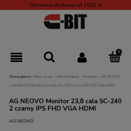
Darmowa dostawa od 1500 zł
Strona główna
»
Nowy sprzęt
»
Monitory Nowe
»
Pozostałe
»
AG NEOVO
»
AG NEOVO Monitor 23,8 cala SC-2402 czarny IPS FHD VGA HDMI
AG NEOVO Monitor 23,8 cala SC-240
2 czarny IPS FHD VGA HDMI
AG NEOVO