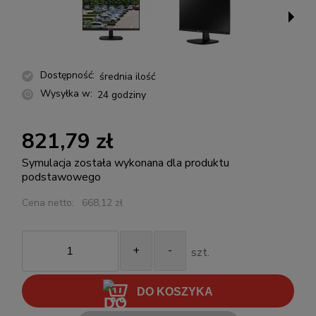
Dostępność:
średnia ilość
Wysyłka w:
24 godziny
821,79 zł
Symulacja została wykonana dla produktu
podstawowego
Cena netto:
668,12 zł
+
-
szt.
DO KOSZYKA