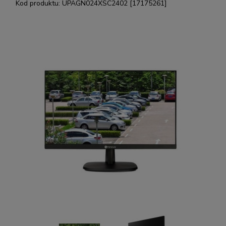
Kod produktu:
UPAGN024XSC2402 [17175261]