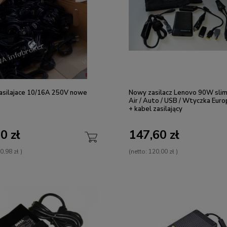
zasilajace 10/16A 250V nowe
Nowy zasilacz Lenovo 90W slim
Air / Auto / USB / Wtyczka Euro
+ kabel zasilający
0 zł
147,60 zł
0,98 zł
)
(netto:
120,00 zł
)