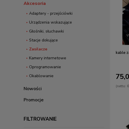
Akcesoria
Adaptery - przejściówki
Urządzenia wskazujące
Głośniki, słuchawki
Stacje dokujące
Zasilacze
kable 
Kamery internetowe
Oprogramowanie
75,0
Okablowanie
(netto:
6
Nowości
Promocje
FILTROWANIE