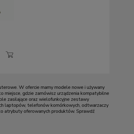
uterowe. W ofercie mamy modele nowe i
używany
o miejsce, gdzie zamówisz urządzenia kompatybilne
ble zasilające oraz wielofunkcyjne zestawy
ch laptopów
,
telefonów komórkowych
, odtwarzaczy
 to atrybuty oferowanych produktów. Sprawdź