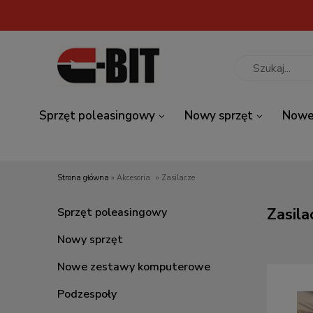
Sprzęt poleasingowy
Nowy sprzęt
Nowe
Strona główna
»
Akcesoria
»
Zasilacze
Zasila
Sprzęt poleasingowy
Nowy sprzęt
Nowe zestawy komputerowe
Podzespoły