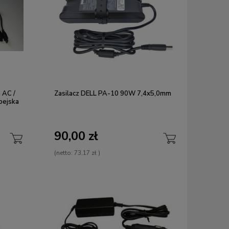
 AC /
Zasilacz DELL PA-10 90W 7,4x5,0mm
pejska
90,00 zł
(netto:
73,17 zł
)