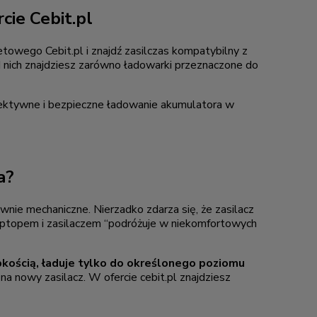
cie Cebit.pl
towego Cebit.pl i znajdź zasilczas kompatybilny z
nich znajdziesz zarówno ładowarki przeznaczone do
efektywne i bezpieczne ładowanie akumulatora w
a?
nie mechaniczne. Nierzadko zdarza się, że zasilacz
 laptopem i zasilaczem “podróżuje w niekomfortowych
bkością, ładuje tylko do określonego poziomu
 na nowy zasilacz. W ofercie cebit.pl znajdziesz