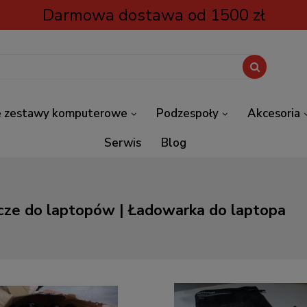
Darmowa dostawa od 1500 zł
 zestawy komputerowe
Podzespoły
Akcesoria
Serwis
Blog
cze do laptopów | Ładowarka do laptopa