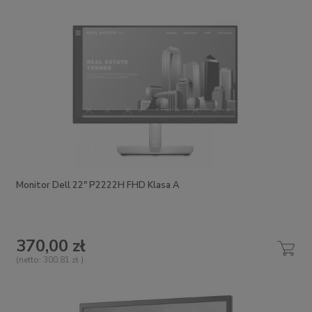
Monitor Dell 22" P2222H FHD Klasa A
370,00 zł
(netto:
300,81 zł
)