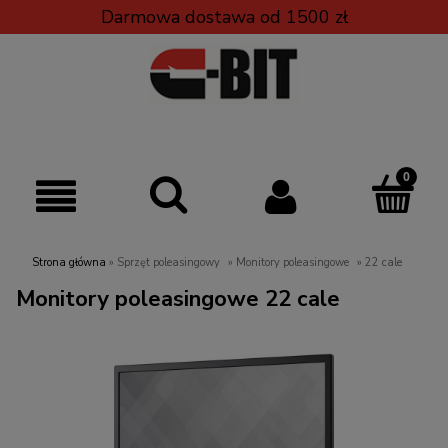
Darmowa dostawa od 1500 zł
Strona główna
»
Sprzęt poleasingowy
»
Monitory poleasingowe
»
22 cale
Monitory poleasingowe 22 cale