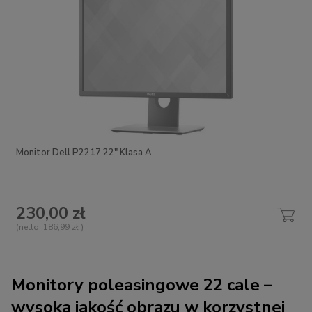
Monitor Dell P2217 22" Klasa A
230,00 zł
(netto:
186,99 zł
)
Monitory poleasingowe 22 cale –
wysoka jakość obrazu w korzystnej