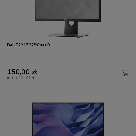
Dell P2217 22" Klasa B
150,00 zł
(netto:
121,95 zł
)