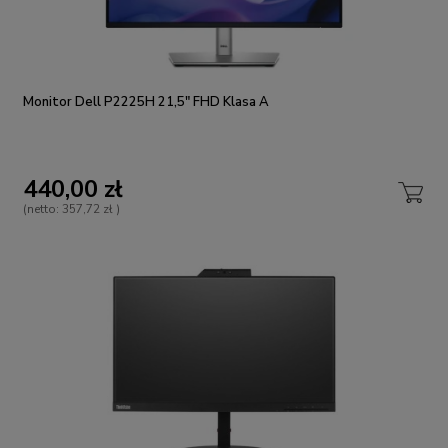
Monitor Dell P2225H 21,5" FHD Klasa A
440,00 zł
(netto:
357,72 zł
)