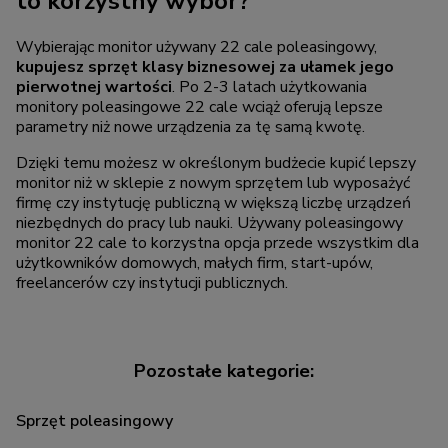
to korzystny wybór?
Wybierając monitor używany 22 cale poleasingowy,
kupujesz sprzęt klasy biznesowej za ułamek jego
pierwotnej wartości
. Po 2-3 latach użytkowania
monitory poleasingowe 22 cale wciąż oferują lepsze
parametry niż nowe urządzenia za tę samą kwotę.
Dzięki temu możesz w określonym budżecie kupić lepszy
monitor niż w sklepie z nowym sprzętem lub wyposażyć
firmę czy instytucję publiczną w większą liczbę urządzeń
niezbędnych do pracy lub nauki. Używany poleasingowy
monitor 22 cale to korzystna opcja przede wszystkim dla
użytkowników domowych, małych firm, start-upów,
freelancerów czy instytucji publicznych.
Sprzęt poleasingowy