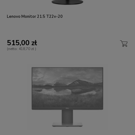
Lenovo Monitor 21.5 T22v-20
515,00 zł
(netto:
418,70 zł
)