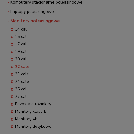
Komputery stacjonarne poleasingowe
Laptopy poleasingowe
Monitory poleasingowe
14 cali
15 cali
17 cali
19 cali
20 cali
22 cale
23 cale
24 cale
25 cali
27 cali
Pozostałe rozmiary
Monitory klasa B
Monitory 4k
Monitory dotykowe