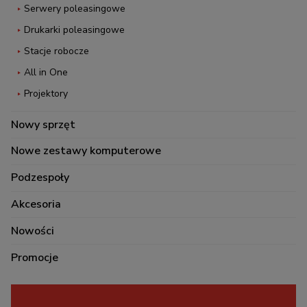
Serwery poleasingowe
Drukarki poleasingowe
Stacje robocze
All in One
Projektory
Nowy sprzęt
Nowe zestawy komputerowe
Podzespoły
Akcesoria
Nowości
Promocje