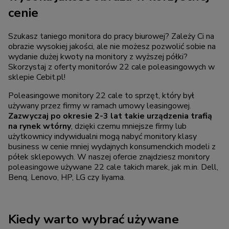
cenie
Szukasz taniego monitora do pracy biurowej? Zależy Ci na
obrazie wysokiej jakości, ale nie możesz pozwolić sobie na
wydanie dużej kwoty na monitory z wyższej półki?
Skorzystaj z oferty monitorów 22 cale poleasingowych w
sklepie Cebit.pl!
Poleasingowe monitory 22 cale to sprzęt, który był
używany przez firmy w ramach umowy leasingowej.
Zazwyczaj po okresie 2-3 lat takie urządzenia trafią
na rynek wtórny
, dzięki czemu mniejsze firmy lub
użytkownicy indywidualni mogą nabyć monitory klasy
business w cenie mniej wydajnych konsumenckich modeli z
półek sklepowych. W naszej ofercie znajdziesz monitory
poleasingowe używane 22 cale takich marek, jak m.in. Dell,
Benq, Lenovo, HP, LG czy Iiyama.
Kiedy warto wybrać używane