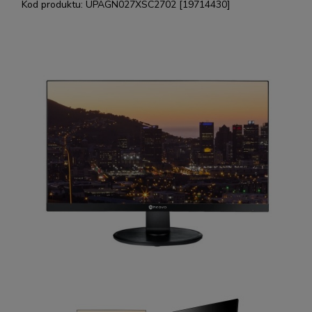
Kod produktu:
UPAGN027XSC2702 [19714430]