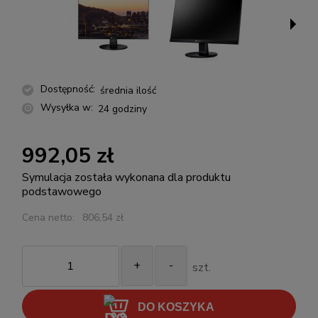
Dostępność:
średnia ilość
Wysyłka w:
24 godziny
992,05 zł
Symulacja została wykonana dla produktu
podstawowego
Cena netto:
806,54 zł
+
-
szt.
DO KOSZYKA