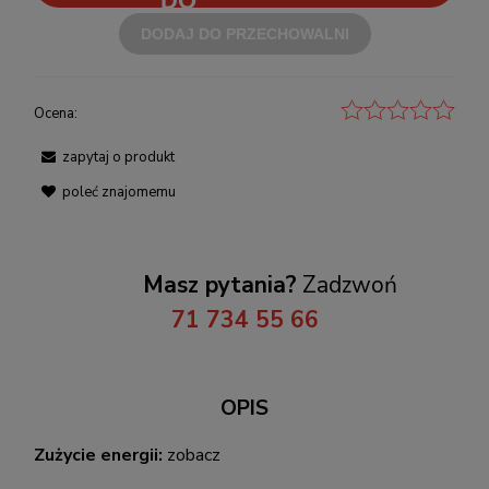
DODAJ DO PRZECHOWALNI
Ocena:
zapytaj o produkt
poleć znajomemu
Masz pytania?
Zadzwoń
71 734 55 66
OPIS
Zużycie energii:
zobacz