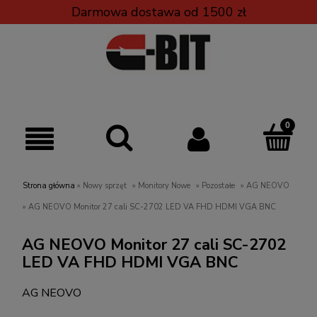
Darmowa dostawa od 1500 zł
Strona główna
»
Nowy sprzęt
»
Monitory Nowe
»
Pozostałe
»
AG NEOVO
»
AG NEOVO Monitor 27 cali SC-2702 LED VA FHD HDMI VGA BNC
AG NEOVO Monitor 27 cali SC-2702
LED VA FHD HDMI VGA BNC
AG NEOVO