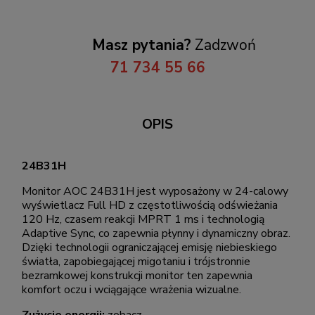
Masz pytania?
Zadzwoń
71 734 55 66
OPIS
24B31H
Monitor AOC 24B31H jest wyposażony w 24-calowy
wyświetlacz Full HD z częstotliwością odświeżania
120 Hz, czasem reakcji MPRT 1 ms i technologią
Adaptive Sync, co zapewnia płynny i dynamiczny obraz.
Dzięki technologii ograniczającej emisję niebieskiego
światła, zapobiegającej migotaniu i trójstronnie
bezramkowej konstrukcji monitor ten zapewnia
komfort oczu i wciągające wrażenia wizualne.