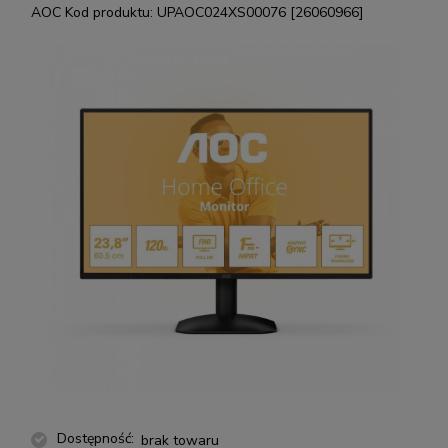
AOC
Kod produktu:
UPAOC024XS00076 [26060966]
Dostępność:
brak towaru