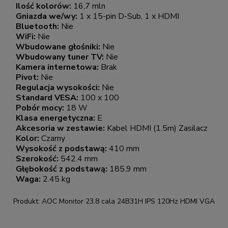
Ilość kolorów:
16,7 mln
Gniazda we/wy:
1 x 15-pin D-Sub, 1 x HDMI
Bluetooth:
Nie
WiFi:
Nie
Wbudowane głośniki:
Nie
Wbudowany tuner TV:
Nie
Kamera internetowa:
Brak
Pivot:
Nie
Regulacja wysokości:
Nie
Standard VESA:
100 x 100
Pobór mocy:
18 W
Klasa energetyczna:
E
Akcesoria w zestawie:
Kabel HDMI (1.5m) Zasilacz
Kolor:
Czarny
Wysokość z podstawą:
410 mm
Szerokość:
542.4 mm
Głębokość z podstawą:
185.9 mm
Waga:
2.45 kg
Produkt: AOC Monitor 23.8 cala 24B31H IPS 120Hz HDMI VGA