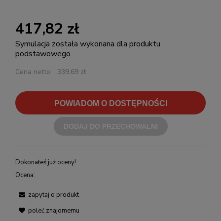
417,82 zł
Symulacja została wykonana dla produktu
podstawowego
Cena netto:
339,69 zł
POWIADOM O DOSTĘPNOŚCI
DODAJ DO PRZECHOWALNI
Dokonałeś już oceny!
Ocena:
zapytaj o produkt
poleć znajomemu