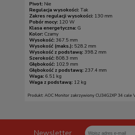
Pivot:
Nie
Regulacja wysokości:
Tak
Zakres regulacji wysokości:
130 mm
Pobór mocy:
120 W
Klasa energetyczna:
G
Kolor:
Czarny
Wysokość:
367.5 mm
Wysokość (maks.):
528.2 mm
Wysokość z podstawą:
398.2 mm
Szerokość:
808.3 mm
Głębokość:
102.9 mm
Głębokość z podstawą:
237.4 mm
Waga:
6.51 kg
Waga z podstawą:
12 kg
Produkt: AOC Monitor zakrzywiony CU34G2XP 34 cale
Newsletter