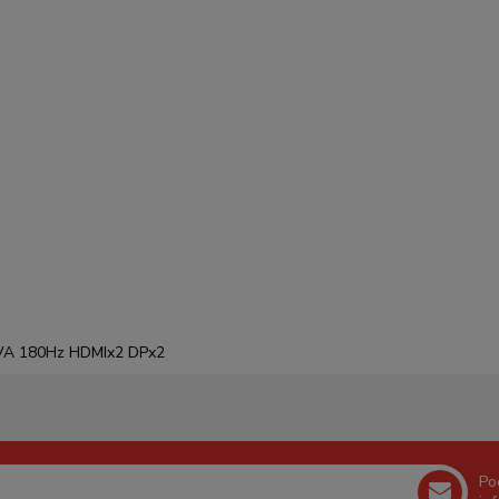
 VA 180Hz HDMIx2 DPx2
Po