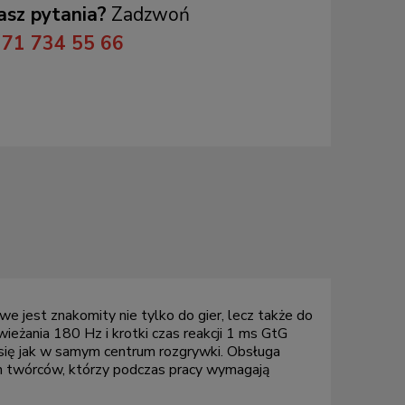
sz pytania?
Zadzwoń
71 734 55 66
 jest znakomity nie tylko do gier, lecz także do
eżania 180 Hz i krotki czas reakcji 1 ms GtG
ć się jak w samym centrum rozgrywki. Obsługa
ch twórców, którzy podczas pracy wymagają