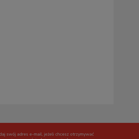
daj swój adres e-mail, jeżeli chcesz otrzymywać