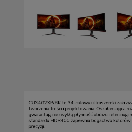
CU34G2XP/BK to 34-calowy ultraszeroki zakrzywio
tworzenia treści i projektowania. Oszałamiająca
gwarantują niezwykłą płynność obrazu i eliminują
standardu HDR400 zapewnia bogactwo kolorów i de
precyzji.