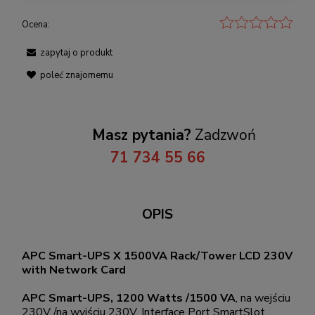
Ocena:
zapytaj o produkt
poleć znajomemu
Masz pytania?
Zadzwoń
71 734 55 66
OPIS
APC Smart-UPS X 1500VA Rack/Tower LCD 230V
with Network Card
APC Smart-UPS, 1200 Watts /1500 VA
, na wejściu
230V /na wyjściu 230V, Interface Port SmartSlot,