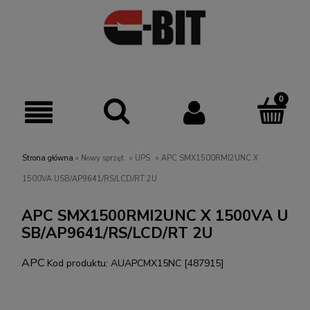
Strona główna
»
Nowy sprzęt
»
UPS
»
APC SMX1500RMI2UNC X
1500VA USB/AP9641/RS/LCD/RT 2U
APC SMX1500RMI2UNC X 1500VA U
SB/AP9641/RS/LCD/RT 2U
APC
Kod produktu:
AUAPCMX15NC [487915]