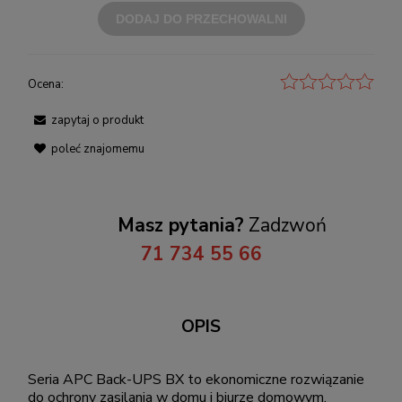
DODAJ DO PRZECHOWALNI
Ocena:
zapytaj o produkt
poleć znajomemu
Masz pytania?
Zadzwoń
71 734 55 66
OPIS
Seria APC Back-UPS BX to ekonomiczne rozwiązanie
do ochrony zasilania w domu i biurze domowym.