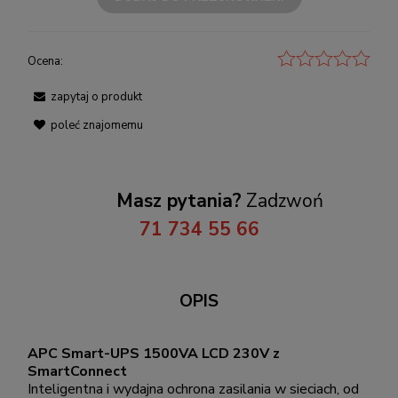
Ocena:
zapytaj o produkt
poleć znajomemu
Masz pytania?
Zadzwoń
71 734 55 66
OPIS
APC Smart-UPS 1500VA LCD 230V z
SmartConnect
Inteligentna i wydajna ochrona zasilania w sieciach, od