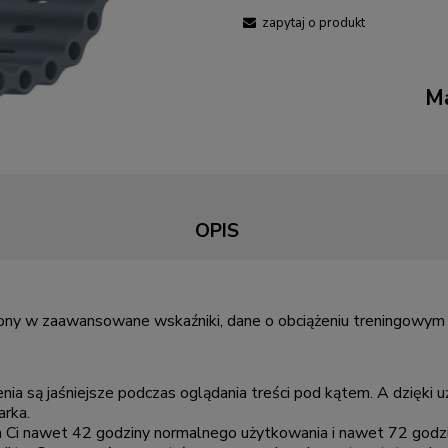
zapytaj o produkt
Ma
OPIS
ny w zaawansowane wskaźniki, dane o obciążeniu treningowym i
a są jaśniejsze podczas oglądania treści pod kątem. A dzięki 
arka.
 da Ci nawet 42 godziny normalnego użytkowania i nawet 72 godzin