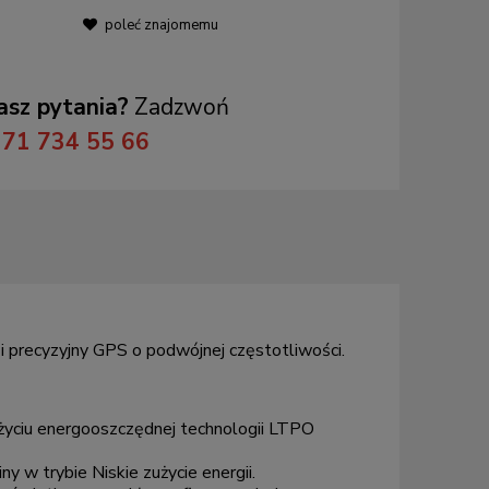
poleć znajomemu
sz pytania?
Zadzwoń
71 734 55 66
 precyzyjny GPS o podwójnej częstotliwości.
użyciu energooszczędnej technologii LTPO
y w trybie Niskie zużycie energii.