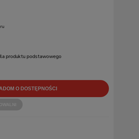
ru
 dla produktu podstawowego
ADOM O DOSTĘPNOŚCI
OWALNI