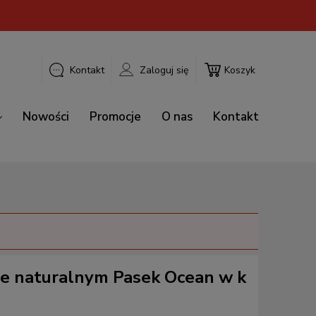
Kontakt
Zaloguj się
Koszyk
Nowości
Promocje
O nas
Kontakt
ze naturalnym Pasek Ocean w k