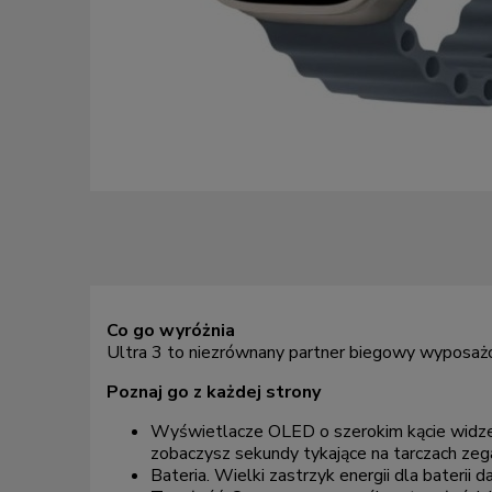
Co go wyróżnia
Ultra 3 to niezrównany partner biegowy wyposażo
Poznaj go z każdej strony
Wyświetlacze OLED o szerokim kącie widzeni
zobaczysz sekundy tykające na tarczach zeg
Bateria. Wielki zastrzyk energii dla baterii