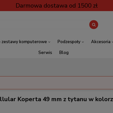
Darmowa dostawa od 1500 zł
 zestawy komputerowe
Podzespoły
Akcesoria
Serwis
Blog
llular Koperta 49 mm z tytanu w kolor