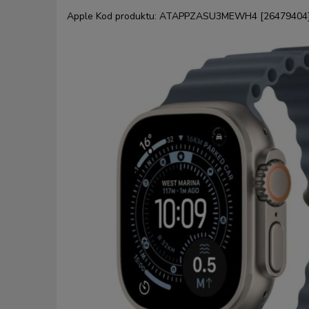
Apple
Kod produktu:
ATAPPZASU3MEWH4 [26479404