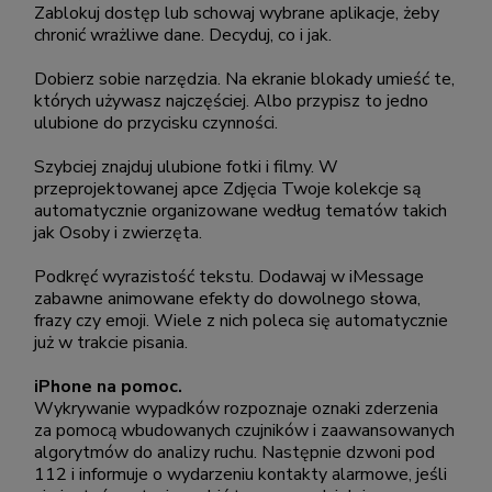
Zablokuj dostęp lub schowaj wybrane aplikacje, żeby
chronić wrażliwe dane. Decyduj, co i jak.
Dobierz sobie narzędzia. Na ekranie blokady umieść te,
których używasz najczęściej. Albo przypisz to jedno
ulubione do przycisku czynności.
Szybciej znajduj ulubione fotki i filmy. W
przeprojektowanej apce Zdjęcia Twoje kolekcje są
automatycznie organizowane według tematów takich
jak Osoby i zwierzęta.
Podkręć wyrazistość tekstu. Dodawaj w iMessage
zabawne animowane efekty do dowolnego słowa,
frazy czy emoji. Wiele z nich poleca się automatycznie
już w trakcie pisania.
iPhone na pomoc.
Wykrywanie wypadków rozpoznaje oznaki zderzenia
za pomocą wbudowanych czujników i zaawansowanych
algorytmów do analizy ruchu. Następnie dzwoni pod
112 i informuje o wydarzeniu kontakty alarmowe, jeśli