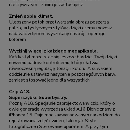
rzeczywistym - zanim je zastosujesz.
Zmień sobie klimat.
Ulepszony potok przetwarzania obrazu poszerza
paletę artystycznych stylów, dzięki czemu możesz
nadawać zdjęciom wyszukany nastrój - operując
kolorem.
Wyciśnij więcej z każdego megapiksela.
Każdy styl może stać się jeszcze bardziej Twój dzięki
nowemu padowi kontrolnemu, który ułatwia
równoczesną regulację tonacji i koloru. A suwakiem
oddzielnie ustawisz nasycenie poszczególnych barw,
zamiast stosować jedno dla wszystkich.
Czip A18.
Superszybki. Superbystry.
Poznaj A18. Specjalnie zaprojektowany czip, który o
dwie generacje wyprzedza układ A16 Bionic znany z
iPhonea 15. Daje moc zaawansowanym narzędziom do
rejestrowania zdjęć i wideo, takim jak Style
fotograficzne i Sterowanie aparatem. A przy tym