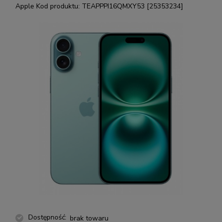
Apple
Kod produktu:
TEAPPPI16QMXY53 [25353234]
Dostępność:
brak towaru