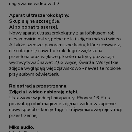
nagrywanie wideo w 3D.
Aparat ultraszerokokątny.
Skup się na szczególe.
Albo popatrz szerzej.
Nowy aparat ultraszerokokątny z autofokusem robi
niesamowicie ostre, pełne detali zdjęcia makro i wideo.
A także szersze, panoramiczne kadry, które uchwycisz,
nie cofając się nawet o krok. Jego zwiększona
przesłona oraz większe piksele matrycy pozwalają
wychwytywać nawet 2,6x więcej światła. Wszystkie
zdjęcia wyglądają więc zjawiskowo - nawet te robione
przy słabym oświetleniu.
Rejestracja przestrzenna.
Zdjęcia i wideo nabierają głębi.
Ustawione w jednej linii aparaty iPhonea 16 Plus
pozwalają robić magiczne zdjęcia i wideo w zupełnie
nowy sposób - korzystając z trójwymiarowej rejestracji
przestrzennej.
Miks audio.