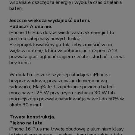
wspaniale oszczędza energię i wydłuża czas działania
baterii.
Jeszcze większa wydajność baterii.
Padasz? A ona nie.
iPhone 16 Plus dostał wielki zastrzyk energii. I to
pomimo całej masy nowych funkcji.
Przeprojektowaliśmy go tak, żeby zmieścić w nim
większą baterię, która współpracując z czipem A18,
pozwala grać, oglądać ciągiem seriale i słuchać - niemal
bez końca.
W dodatku jeszcze szybciej naładujesz iPhonea
bezprzewodowo, przyczepiając do niego nową
ładowarkę MagSafe. Uzupełnianie poziomu baterii
mocą nawet 25 W przy użyciu zasilacza 30 W lub
mocniejszego pozwala naładować ją nawet do 50% w
około 30 minut.
Trwała konstrukcja.
Piękno na lata.
iPhone 16 Plus ma trwałą obudowę z aluminium klasy