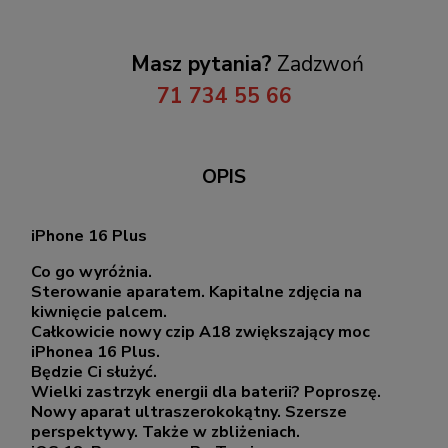
Masz pytania?
Zadzwoń
71 734 55 66
OPIS
iPhone 16 Plus
Co go wyróżnia.
Sterowanie aparatem. Kapitalne zdjęcia na
kiwnięcie palcem.
Całkowicie nowy czip A18 zwiększający moc
iPhonea 16 Plus.
Będzie Ci służyć.
Wielki zastrzyk energii dla baterii? Poproszę.
Nowy aparat ultraszerokokątny. Szersze
perspektywy. Także w zbliżeniach.