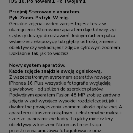
iOS 18. Po nowemu. Po Twojemu.
Przejmij Sterowanie aparatem.
Pyk. Zoom. Pstryk. W mig.
Genialne zdjęcia i wideo zarejestrujesz teraz w
okamgnieniu. Sterowanie aparatem daje łatwiejszy i
szybszy dostęp do ustawień. Jednym ruchem palca
wybierzesz ekspozycję lub głębię ostrości, zmienisz
obiektyw czy wykadrujesz zdjęcie cyfrowym zoomem.
Dokładnie tak, jak to widzisz.
Nowy system aparatów.
Każde zdjęcie znajdzie swoją ogniskową.
Z wszechstronnym systemem aparatów nowego
iPhonea 16 Plus wszystkie fotografie wyglądają
zjawiskowo - od zbliżeń do szerokich planów.
Podwójnym aparatem Fusion 48 MP zrobisz zarówno
zdjęcia w zachwycająco wysokiej rozdzielczości, jak i
dwukrotne powiększenia zoomem jakości optycznej. A
aparatem ultraszerokokątnym - i ekstremalne makra, i
szersze, panoramiczne kadry. To jakby mieć cztery
obiektywy w kieszeni. Natomiast rejestracja
przestrzenna umożliwia fotografowanie oraz