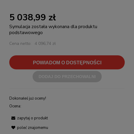
5 038,99 zł
Symulacja została wykonana dla produktu
podstawowego
Cena netto:
4 096,74 zł
POWIADOM O DOSTĘPNOŚCI
DODAJ DO PRZECHOWALNI
Dokonałeś już oceny!
Ocena:
zapytaj o produkt
poleć znajomemu