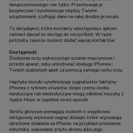
dwupoziomowego i nie tylko. Przechowuje je
bezpiecznie i synchronizuje między Twoimi
urządzeniami, szyfrując dane na całej drodze przesyłu.
Ty decydujesz, które kontakty udostępniasz apkom,
zamiast dawać im dostęp do wszystkich. W razie
potrzeby zawsze możesz dodać więcej kontaktów.
Dostępność
Śledzenie oczu wykorzystuje uczenie maszynowe i
przedni aparat, żeby umożliwiać obsługę iPhonea i
Twoich ulubionych apek za pomocą samego ruchu oczu.
Haptyka muzyki synchronizuje sygnalizator taktylny
iPhonea z rytmem utworów, dzięki czemu osoby
niesłyszące lub niedosłyszące mogą odbierać muzykę z
Apple Music w zupełnie nowy sposób.
Skróty głosowe pomagają osobom o wyjątkowo
nietypowej wymowie nagrać dźwięki, które wyzwalają
określone działania na iPhonie, na przykład ustawienie
minutnika, wykonanie zrzutu ekranu albo jego