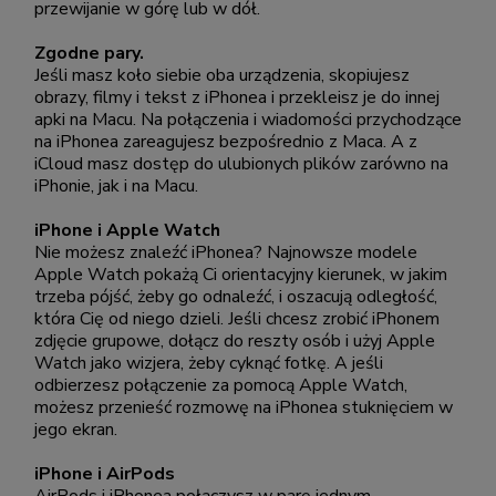
przewijanie w górę lub w dół.
Zgodne pary.
Jeśli masz koło siebie oba urządzenia, skopiujesz
obrazy, filmy i tekst z iPhonea i przekleisz je do innej
apki na Macu. Na połączenia i wiadomości przychodzące
na iPhonea zareagujesz bezpośrednio z Maca. A z
iCloud masz dostęp do ulubionych plików zarówno na
iPhonie, jak i na Macu.
iPhone i Apple Watch
Nie możesz znaleźć iPhonea? Najnowsze modele
Apple Watch pokażą Ci orientacyjny kierunek, w jakim
trzeba pójść, żeby go odnaleźć, i oszacują odległość,
która Cię od niego dzieli. Jeśli chcesz zrobić iPhonem
zdjęcie grupowe, dołącz do reszty osób i użyj Apple
Watch jako wizjera, żeby cyknąć fotkę. A jeśli
odbierzesz połączenie za pomocą Apple Watch,
możesz przenieść rozmowę na iPhonea stuknięciem w
jego ekran.
iPhone i AirPods