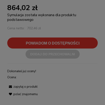
864,02 zł
Symulacja została wykonana dla produktu
podstawowego
Cena netto:
702,46 zł
POWIADOM O DOSTĘPNOŚCI
DODAJ DO PRZECHOWALNI
Dokonałeś już oceny!
Ocena:
zapytaj o produkt
poleć znajomemu