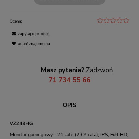
Ocena:
zapytaj o produkt
poleć znajomemu
Masz pytania?
Zadzwoń
71 734 55 66
OPIS
VZ249HG
Monitor gamingowy - 24 cale (23,8 cala), IPS, Full HD,