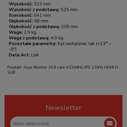
Wysokość:
323 mm
Wysokość z podstawą:
525 mm
Szerokość:
541 mm
Głębokość:
58 mm
Głębokość z podstawą:
205 mm
Waga:
2.9 kg
Waga z podstawą:
4.9 kg
Pozostałe parametry:
Kąt nachylenia: tak (+23° ~
-5°)
Data Act:
Link
Produkt: Asus Monitor 23.8 cala VZ249HG IPS 120Hz HDMI D-
SUB
Newsletter