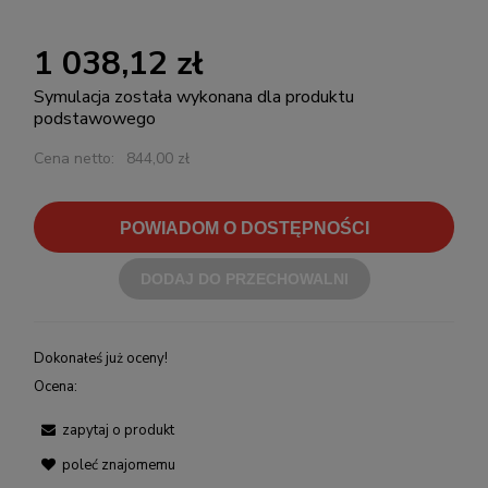
1 038,12 zł
Symulacja została wykonana dla produktu
podstawowego
Cena netto:
844,00 zł
POWIADOM O DOSTĘPNOŚCI
DODAJ DO PRZECHOWALNI
Dokonałeś już oceny!
Ocena:
zapytaj o produkt
poleć znajomemu