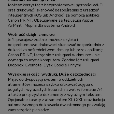
Zaawansowana łączność
Możesz korzystać z bezproblemowej łączności Wi-Fi
oraz drukować i skanować bezpośrednio z urządzeń
inteligentnych (iOS lub Android) za pomocą aplikacji
Canon PRINT. Obsługiwane są też usługi Apple
AirPrint i Mopria dla systemu Android.
Wolność dzięki chmurze
Jeśli pracujesz zdalnie, możesz szybko i
bezproblemowo drukować i skanować bezpośrednio z
drukarki za pośrednictwem chmury lub przez aplikację
Canon PRINT, łącząc się z usługami w chmurze - nie
wymaga to użycia komputera. Zgodność z usługami
Dropbox, Evernote, Dysk Google i innymi.
Wysokiej jakości wydruki. Duże oszczędności
Mając do dyspozycji system 5 oddzielnych
atramentów, możesz szybko drukować zdjęcia o
bogatych, wyrazistych kolorach nawet w formacie A4,
a także przejrzyste dokumenty z wyraźnym tekstem.
Opcjonalne kasety z atramentem XL i XXL oraz funkcja
automatycznego drukowania dwustronnego pozwalają
zaoszczędzić pieniądze.