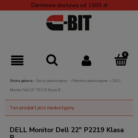
Darmowa dostawa od 1500 zł
Strona główna
»
Sprzęt poleasingowy
»
Monitory poleasingowe
»
DELL
Monitor Dell 22" P2219 Klasa B
Ten produkt jest niedostępny.
DELL Monitor Dell 22" P2219 Klasa
B