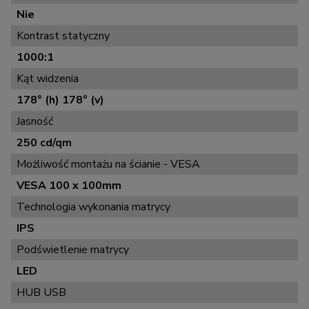
Nie
Kontrast statyczny
1000:1
Kąt widzenia
178° (h) 178° (v)
Jasność
250 cd/qm
Możliwość montażu na ścianie - VESA
VESA 100 x 100mm
Technologia wykonania matrycy
IPS
Podświetlenie matrycy
LED
HUB USB