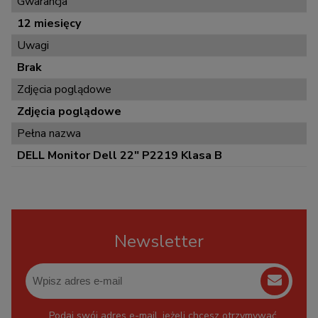
Gwarancja
12 miesięcy
Uwagi
Brak
Zdjęcia poglądowe
Zdjęcia poglądowe
Pełna nazwa
DELL Monitor Dell 22" P2219 Klasa B
Newsletter
Podaj swój adres e-mail, jeżeli chcesz otrzymywać