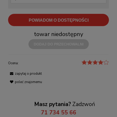
POWIADOM O DOSTĘPNOŚCI
towar niedostępny
DODAJ DO PRZECHOWALNI
Ocena:
zapytaj o produkt
poleć znajomemu
Masz pytania?
Zadzwoń
71 734 55 66