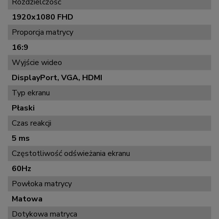
Rozdzielczość
1920x1080 FHD
Proporcja matrycy
16:9
Wyjście wideo
DisplayPort, VGA, HDMI
Typ ekranu
Płaski
Czas reakcji
5 ms
Częstotliwość odświeżania ekranu
60Hz
Powłoka matrycy
Matowa
Dotykowa matryca