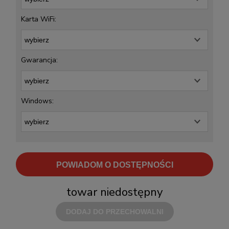
Karta WiFi:
Gwarancja:
Windows:
POWIADOM O DOSTĘPNOŚCI
towar niedostępny
DODAJ DO PRZECHOWALNI