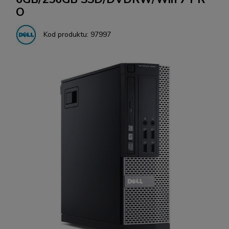
O
Kod produktu:
97997