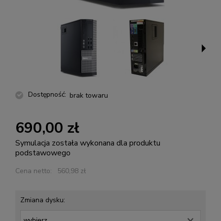
Dostępność:
brak towaru
690,00 zł
Symulacja została wykonana dla produktu
podstawowego
Cena netto:
560,98 zł
Zmiana dysku: