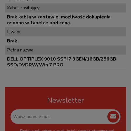
Kabel zasilający
Brak kabla w zestawie, możliwość dokupienia
osobno w tabelce pod ceną.
Uwagi
Brak
Pełna nazwa
DELL OPTIPLEX 9010 SSF i7 3GEN/16GB/256GB
SSD/DVDRW/Win 7 PRO
Newsletter
Podaj swój adres e-mail, jeżeli chcesz otrzymywać