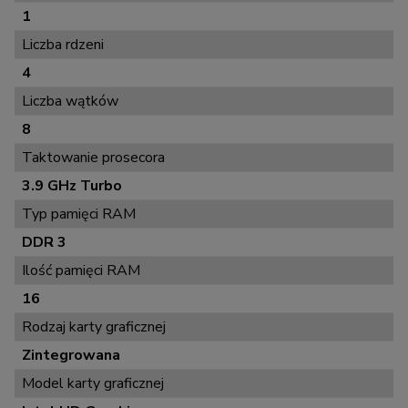
1
Liczba rdzeni
4
Liczba wątków
8
Taktowanie prosecora
3.9 GHz Turbo
Typ pamięci RAM
DDR 3
Ilość pamięci RAM
16
Rodzaj karty graficznej
Zintegrowana
Model karty graficznej