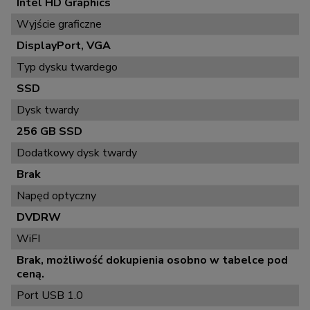
Intel HD Graphics
Wyjście graficzne
DisplayPort, VGA
Typ dysku twardego
SSD
Dysk twardy
256 GB SSD
Dodatkowy dysk twardy
Brak
Napęd optyczny
DVDRW
WiFI
Brak, możliwość dokupienia osobno w tabelce pod
ceną.
Port USB 1.0