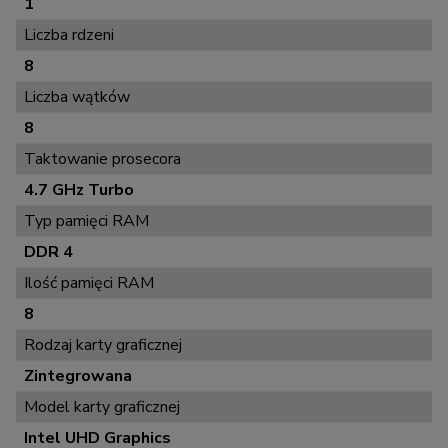
1
Liczba rdzeni
8
Liczba wątków
8
Taktowanie prosecora
4.7 GHz Turbo
Typ pamięci RAM
DDR 4
Ilość pamięci RAM
8
Rodzaj karty graficznej
Zintegrowana
Model karty graficznej
Intel UHD Graphics