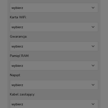
Karta WiFi:
Gwarancja:
Pamięć RAM:
Napęd:
Kabel zasilający: