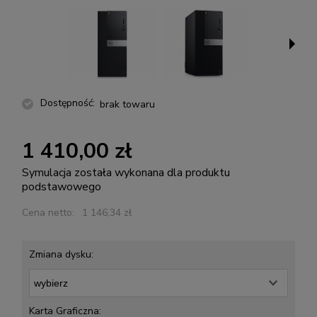
Dostępność:
brak towaru
1 410,00 zł
Symulacja została wykonana dla produktu
podstawowego
Cena netto:
1 146,34 zł
Zmiana dysku:
Karta Graficzna: