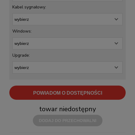
Kabel sygnałowy:
Windows:
Upgrade:
POWIADOM O DOSTĘPNOŚCI
towar niedostępny
DODAJ DO PRZECHOWALNI