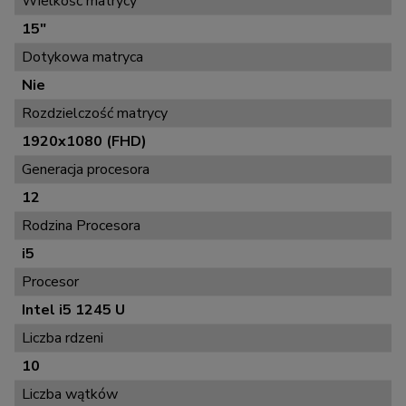
Wielkość matrycy
15"
Dotykowa matryca
Nie
Rozdzielczość matrycy
1920x1080 (FHD)
Generacja procesora
12
Rodzina Procesora
i5
Procesor
Intel i5 1245 U
Liczba rdzeni
10
Liczba wątków