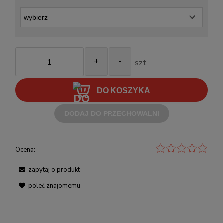
+
-
szt.
DO KOSZYKA
DODAJ DO PRZECHOWALNI
Ocena:
zapytaj o produkt
poleć znajomemu