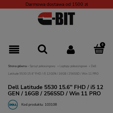
Darmowa dostawa od 1500 zł
Strona główna
»
Sprzęt poleasingowy
»
Laptopy poleasingowe
»
Dell
Latitude 5530 15.6'' FHD / i5 12GEN / 16GB / 256SSD / Win 11 PRO
Dell Latitude 5530 15.6'' FHD / i5 12
GEN / 16GB / 256SSD / Win 11 PRO
Kod produktu:
103108