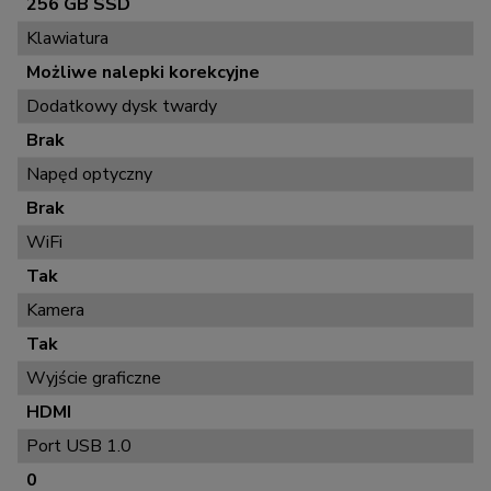
256 GB SSD
Klawiatura
Możliwe nalepki korekcyjne
Dodatkowy dysk twardy
Brak
Napęd optyczny
Brak
WiFi
Tak
Kamera
Tak
Wyjście graficzne
HDMI
Port USB 1.0
0