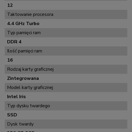
12
Taktowanie procesora
4.4 GHz Turbo
Typ pamięci ram
DDR 4
Ilość pamięci ram
16
Rodzaj karty graficznej
Zintegrowana
Model karty graficznej
Intel Iris
Typ dysku twardego
SSD
Dysk twardy