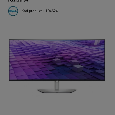
Kod produktu:
104624