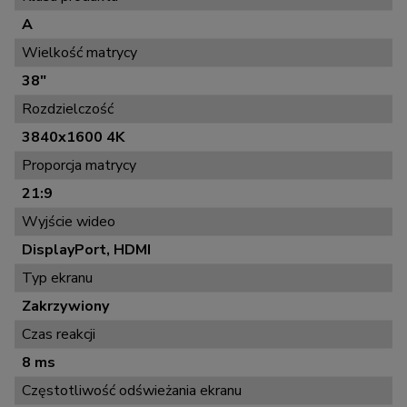
A
Wielkość matrycy
38"
Rozdzielczość
3840x1600 4K
Proporcja matrycy
21:9
Wyjście wideo
DisplayPort, HDMI
Typ ekranu
Zakrzywiony
Czas reakcji
8 ms
Częstotliwość odświeżania ekranu