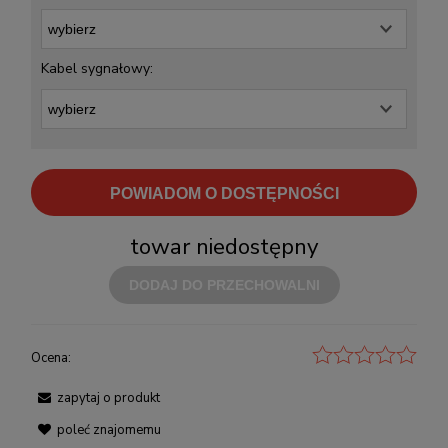
Kabel sygnałowy:
POWIADOM O DOSTĘPNOŚCI
towar niedostępny
DODAJ DO PRZECHOWALNI
Ocena:
zapytaj o produkt
poleć znajomemu