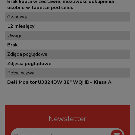
Brak kabla w zestawie, możliwość dokupienia
osobno w tabelce pod ceną.
Gwarancja
12 miesięcy
Uwagi
Brak
Zdjęcia poglądowe
Zdjęcia poglądowe
Pełna nazwa
Dell Monitor U3824DW 38" WQHD+ Klasa A
Newsletter