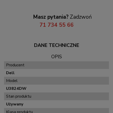
Masz pytania?
Zadzwoń
71 734 55 66
DANE TECHNICZNE
OPIS
Producent
Dell
Model
U3824DW
Stan produktu
Używany
Klasa produktu