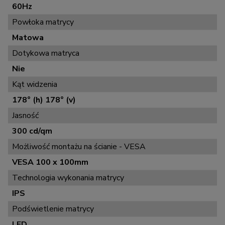
60Hz
Powłoka matrycy
Matowa
Dotykowa matryca
Nie
Kąt widzenia
178° (h) 178° (v)
Jasność
300 cd/qm
Możliwość montażu na ścianie - VESA
VESA 100 x 100mm
Technologia wykonania matrycy
IPS
Podświetlenie matrycy
LED