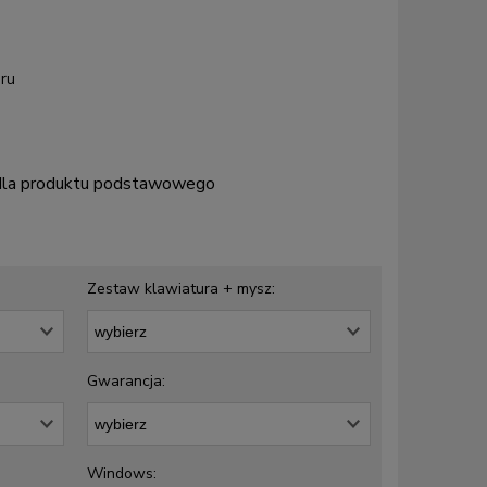
ru
 dla produktu podstawowego
Zestaw klawiatura + mysz:
Gwarancja:
Windows: