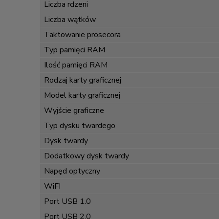
Liczba rdzeni
Liczba wątków
Taktowanie prosecora
Typ pamięci RAM
Ilość pamięci RAM
Rodzaj karty graficznej
Model karty graficznej
Wyjście graficzne
Typ dysku twardego
Dysk twardy
Dodatkowy dysk twardy
Napęd optyczny
WiFI
Port USB 1.0
Port USB 2.0