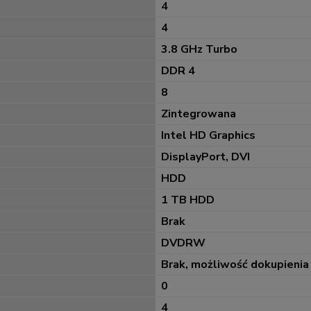
4
4
3.8 GHz Turbo
DDR 4
8
Zintegrowana
Intel HD Graphics
DisplayPort, DVI
HDD
1 TB HDD
Brak
DVDRW
Brak, możliwość dokupienia
0
4