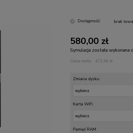
Dostępność:
brak towa
580,00 zł
Symulacja została wykonana
Cena netto:
471,54 zł
Zmiana dysku:
Karta WiFi:
Pamięć RAM: