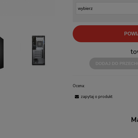
POWI
to
DODAJ DO PRZECH
Ocena:
zapytaj o produkt
Ma