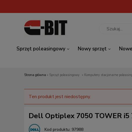
Sprzęt poleasingowy
Nowy sprzęt
Nowe
Strona główna
»
Sprzęt poleasingowy
»
Komputery stacjonarne poleasi
Ten produkt jest niedostępny.
Dell Optiplex 7050 TOWER 
Kod produktu:
97988