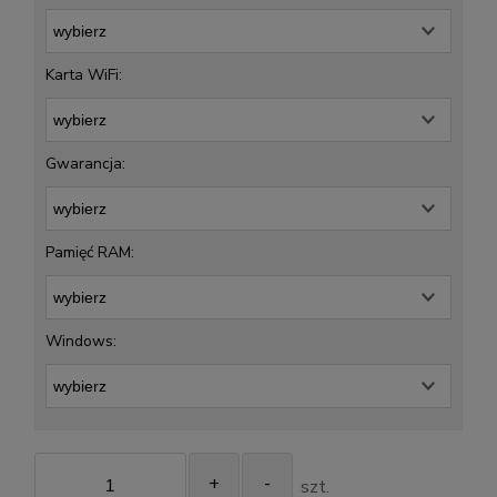
Karta WiFi:
Gwarancja:
Pamięć RAM:
Windows:
+
-
szt.