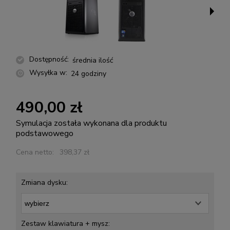
Dostępność:
średnia ilość
Wysyłka w:
24 godziny
490,00 zł
Symulacja została wykonana dla produktu
podstawowego
Cena netto:
398,37 zł
Zmiana dysku:
Zestaw klawiatura + mysz: