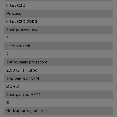
Intel C2D
Procesor
Intel C2D 7500
Ilość procesorów
1
Liczba rdzeni
2
Taktowanie prosecora
2.93 GHz Turbo
Typ pamięci RAM
DDR 3
Ilość pamięci RAM
8
Rodzaj karty graficznej