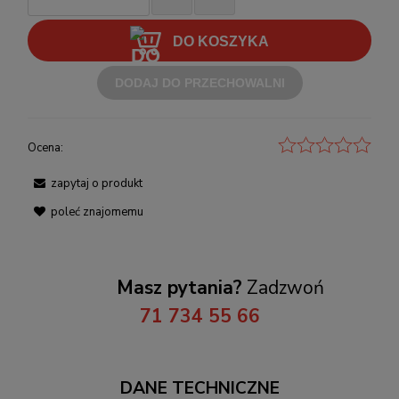
DO KOSZYKA
DODAJ DO PRZECHOWALNI
Ocena:
zapytaj o produkt
poleć znajomemu
Masz pytania?
Zadzwoń
71 734 55 66
DANE TECHNICZNE