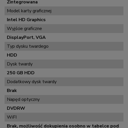
Zintegrowana
Model karty graficznej
Intel HD Graphics
Wyjście graficzne
DisplayPort, VGA
Typ dysku twardego
HDD
Dysk twardy
250 GB HDD
Dodatkowy dysk twardy
Brak
Napęd optyczny
DVDRW
WiFI
Brak, możliwość dokupienia osobno w tabelce pod