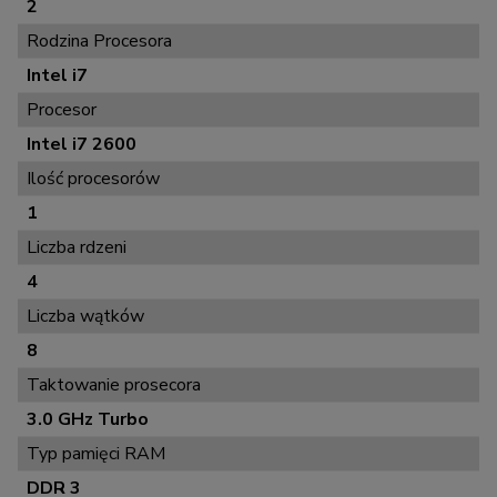
2
Rodzina Procesora
Intel i7
Procesor
Intel i7 2600
Ilość procesorów
1
Liczba rdzeni
4
Liczba wątków
8
Taktowanie prosecora
3.0 GHz Turbo
Typ pamięci RAM
DDR 3