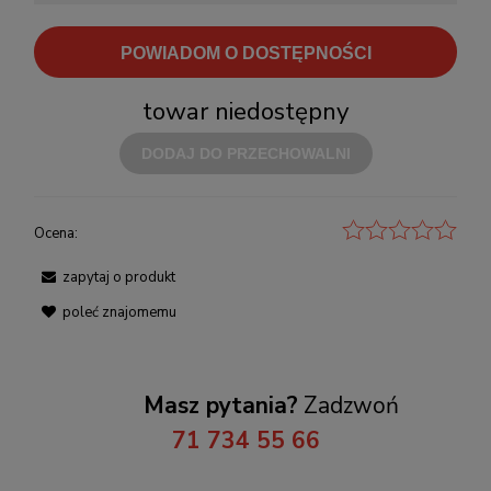
POWIADOM O DOSTĘPNOŚCI
towar niedostępny
DODAJ DO PRZECHOWALNI
Ocena:
zapytaj o produkt
poleć znajomemu
Masz pytania?
Zadzwoń
71 734 55 66