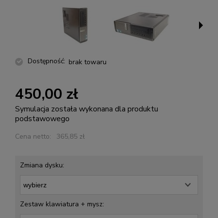
Dostępność:
brak towaru
450,00 zł
Symulacja została wykonana dla produktu
podstawowego
Cena netto:
365,85 zł
Zmiana dysku:
Zestaw klawiatura + mysz: