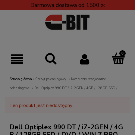
Darmowa dostawa od 1500 zł
Strona główna
»
Sprzęt poleasingowy
»
Komputery stacjonarne
poleasingowe
»
Dell Optiplex 990 DT / i7-2GEN / 4GB / 128GB SSD /
DVD / WIN 7 PRO
Ten produkt jest niedostępny.
Dell Optiplex 990 DT / i7-2GEN / 4G
B / 128GB SSD / DVD / WIN 7 PRO