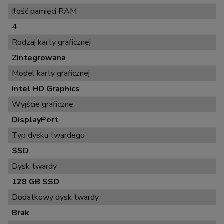
Ilość pamięci RAM
4
Rodzaj karty graficznej
Zintegrowana
Model karty graficznej
Intel HD Graphics
Wyjście graficzne
DisplayPort
Typ dysku twardego
SSD
Dysk twardy
128 GB SSD
Dodatkowy dysk twardy
Brak