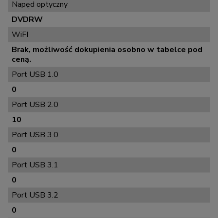
Napęd optyczny
DVDRW
WiFI
Brak, możliwość dokupienia osobno w tabelce pod
ceną.
Port USB 1.0
0
Port USB 2.0
10
Port USB 3.0
0
Port USB 3.1
0
Port USB 3.2
0